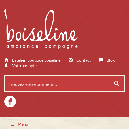
L'atelier-boutique boiseline
Contact
Blog
Votre compte
Menu