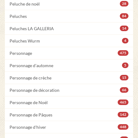
Peluche de noël
28
Peluches
84
Peluches LA GALLERIA
14
Peluches Wurm
4
Personnage
475
Personnage d'automne
5
Personnage de crèche
15
Personnage de décoration
66
Personnage de Noël
465
Personnage de Pâques
142
Personnage d'hiver
448