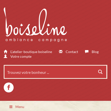
L’atelier-boutique boiseline
Contact
Blog
Votre compte
Menu