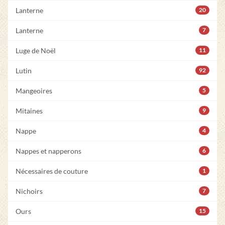
Lanterne
20
Lanterne
7
Luge de Noël
11
Lutin
92
Mangeoires
5
Mitaines
9
Nappe
4
Nappes et napperons
6
Nécessaires de couture
1
Nichoirs
7
Ours
15