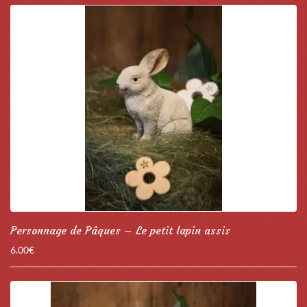
Personnage de Pâques – Le petit lapin assis
6.00
€