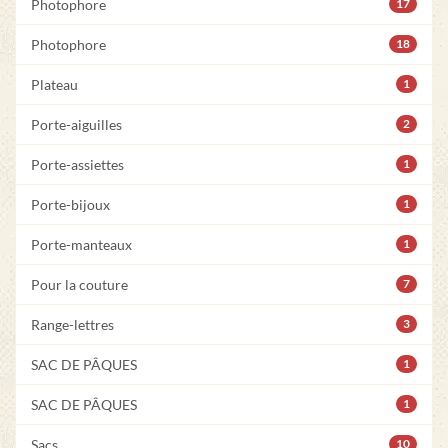
Photophore
17
Photophore
18
Plateau
1
Porte-aiguilles
2
Porte-assiettes
1
Porte-bijoux
1
Porte-manteaux
1
Pour la couture
7
Range-lettres
3
SAC DE PÂQUES
1
SAC DE PÂQUES
1
Sacs
10