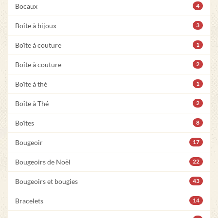
Bocaux
4
Boîte à bijoux
3
Boîte à couture
1
Boîte à couture
2
Boîte à thé
1
Boîte à Thé
2
Boîtes
8
Bougeoir
17
Bougeoirs de Noël
22
Bougeoirs et bougies
43
Bracelets
14