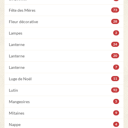
Fête des Mères
73
Fleur décorative
28
Lampes
2
Lanterne
24
Lanterne
20
Lanterne
7
Luge de Noël
11
Lutin
92
Mangeoires
5
Mitaines
9
Nappe
4