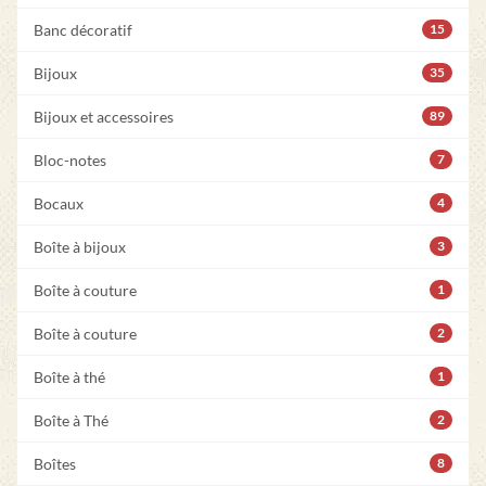
Banc décoratif
15
Bijoux
35
Bijoux et accessoires
89
Bloc-notes
7
Bocaux
4
Boîte à bijoux
3
Boîte à couture
1
Boîte à couture
2
Boîte à thé
1
Boîte à Thé
2
Boîtes
8