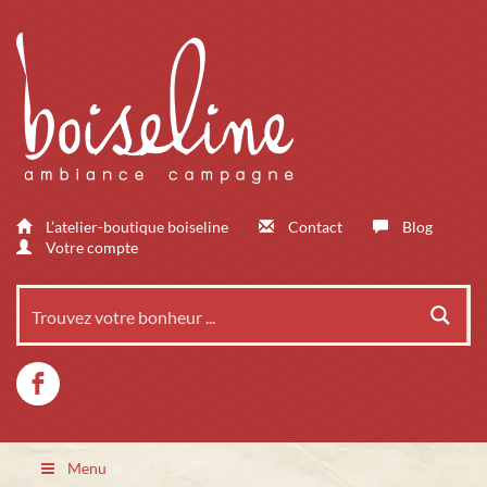
L’atelier-boutique boiseline
Contact
Blog
Votre compte
Menu