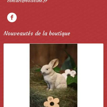
contact@boiseline.fr
Nouveautés de la boutique