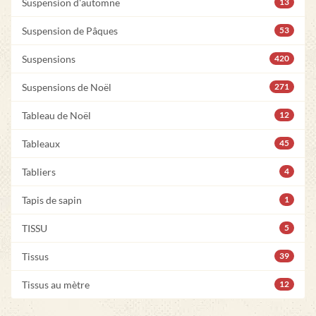
Suspension d'automne
13
Suspension de Pâques
53
Suspensions
420
Suspensions de Noël
271
Tableau de Noël
12
Tableaux
45
Tabliers
4
Tapis de sapin
1
TISSU
5
Tissus
39
Tissus au mètre
12