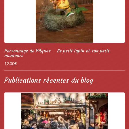
Personnage de Pâques – Le petit lapin et son petit
nounours
12.00
€
Publications récentes du blog