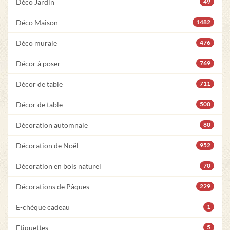
Déco Jardin
49
Déco Maison
1482
Déco murale
476
Décor à poser
769
Décor de table
711
Décor de table
500
Décoration automnale
80
Décoration de Noël
952
Décoration en bois naturel
70
Décorations de Pâques
229
E-chèque cadeau
1
Etiquettes
5