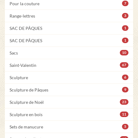
Pour la couture
7
Range-lettres
3
SAC DE PÂQUES
1
SAC DE PÂQUES
1
Sacs
10
Saint-Valentin
67
Sculpture
6
Sculpture de Pâques
9
Sculpture de Noël
23
Sculpture en bois
11
Sets de manucure
5