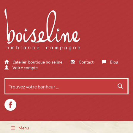
L'atelier-boutique boiseline
Contact
Blog
Votre compte
Menu