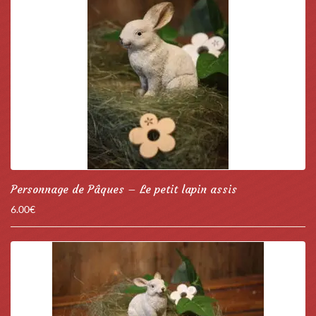
Personnage de Pâques – Le petit lapin assis
6.00
€