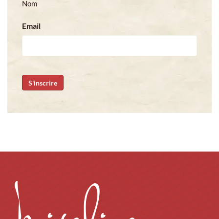
Nom
Email
CAPTCHA