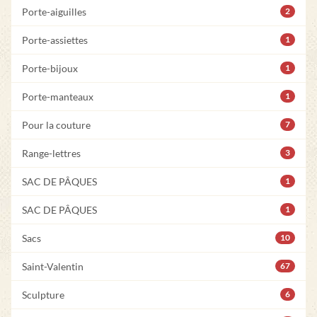
Porte-aiguilles
2
Porte-assiettes
1
Porte-bijoux
1
Porte-manteaux
1
Pour la couture
7
Range-lettres
3
SAC DE PÂQUES
1
SAC DE PÂQUES
1
Sacs
10
Saint-Valentin
67
Sculpture
6