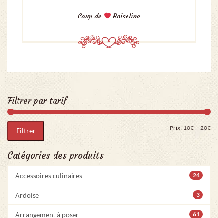
Coup de
Boiseline
Filtrer par tarif
Pri
Pr
Prix :
10€
—
20€
Filtrer
Catégories des produits
Accessoires culinaires
24
Ardoise
3
Arrangement à poser
61