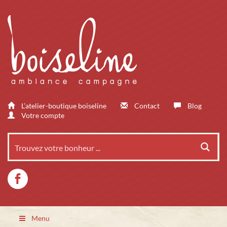
L’atelier-boutique boiseline
Contact
Blog
Votre compte
Menu