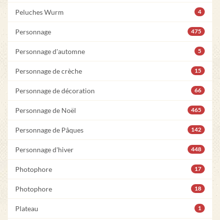
Peluches Wurm
4
Personnage
475
Personnage d'automne
5
Personnage de crèche
15
Personnage de décoration
66
Personnage de Noël
465
Personnage de Pâques
142
Personnage d'hiver
448
Photophore
17
Photophore
18
Plateau
1