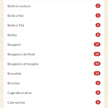
Boîte à couture
2
Boîte à thé
1
Boîte à Thé
2
Boîtes
8
Bougeoir
17
Bougeoirs de Noël
22
Bougeoirs et bougies
43
Bracelets
14
Broches
2
Cage décorative
4
Cale-portes
6