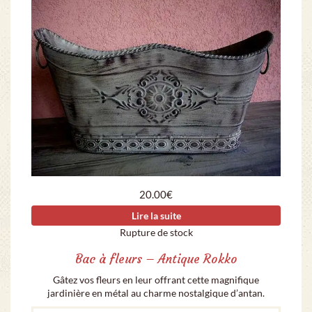
20.00
€
Lire la suite
Rupture de stock
Bac à fleurs – Antique Rokko
Gâtez vos fleurs en leur offrant cette magnifique
jardinière en métal au charme nostalgique d’antan.