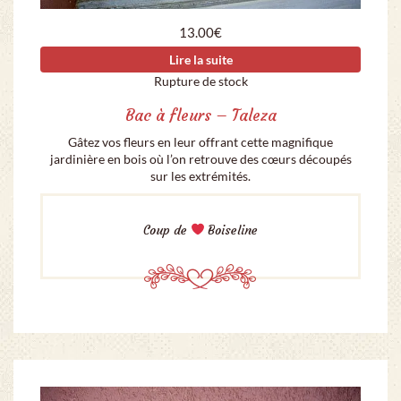
13.00
€
Lire la suite
Rupture de stock
Bac à fleurs – Taleza
Gâtez vos fleurs en leur offrant cette magnifique
jardinière en bois où l’on retrouve des cœurs découpés
sur les extrémités.
Coup de
Boiseline