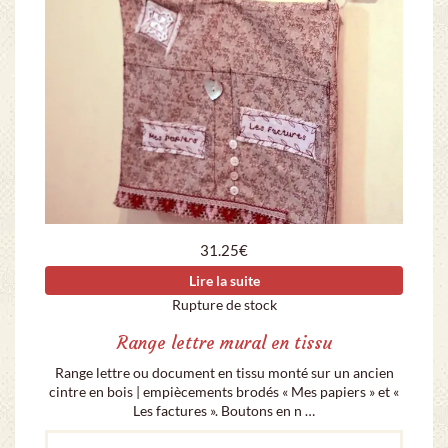
31.25
€
Lire la suite
Rupture de stock
Range lettre mural en tissu
Range lettre ou document en tissu monté sur un ancien
cintre en bois | empiècements brodés « Mes papiers » et «
Les factures ». Boutons en n …