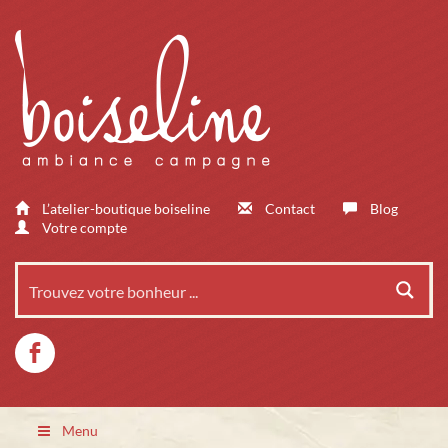
L’atelier-boutique boiseline
Contact
Blog
Votre compte
Menu