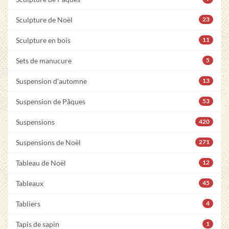
Sculpture de Noël
23
Sculpture en bois
11
Sets de manucure
5
Suspension d'automne
13
Suspension de Pâques
53
Suspensions
420
Suspensions de Noël
271
Tableau de Noël
12
Tableaux
45
Tabliers
4
Tapis de sapin
1