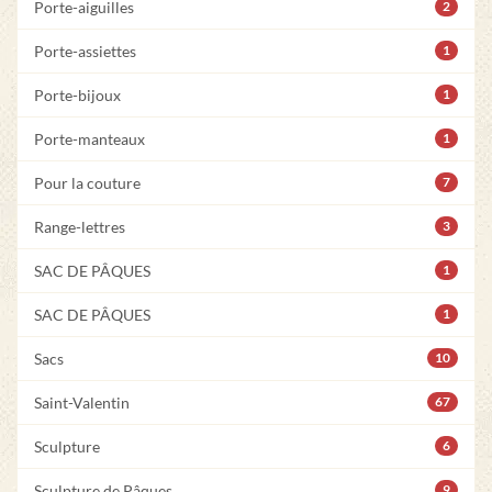
Porte-aiguilles
2
Porte-assiettes
1
Porte-bijoux
1
Porte-manteaux
1
Pour la couture
7
Range-lettres
3
SAC DE PÂQUES
1
SAC DE PÂQUES
1
Sacs
10
Saint-Valentin
67
Sculpture
6
Sculpture de Pâques
9