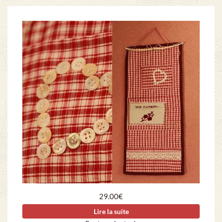
29.00
€
Lire la suite