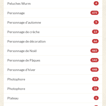
Peluches Wurm
4
Personnage
475
Personnage d'automne
5
Personnage de crèche
15
Personnage de décoration
66
Personnage de Noël
465
Personnage de Pâques
142
Personnage d'hiver
448
Photophore
17
Photophore
18
Plateau
1