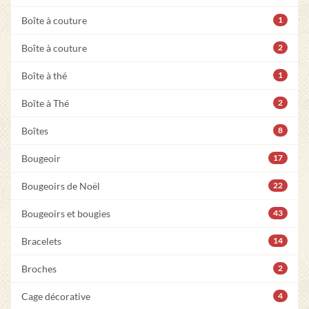
Boîte à couture
1
Boîte à couture
2
Boîte à thé
1
Boîte à Thé
2
Boîtes
8
Bougeoir
17
Bougeoirs de Noël
22
Bougeoirs et bougies
43
Bracelets
14
Broches
2
Cage décorative
4