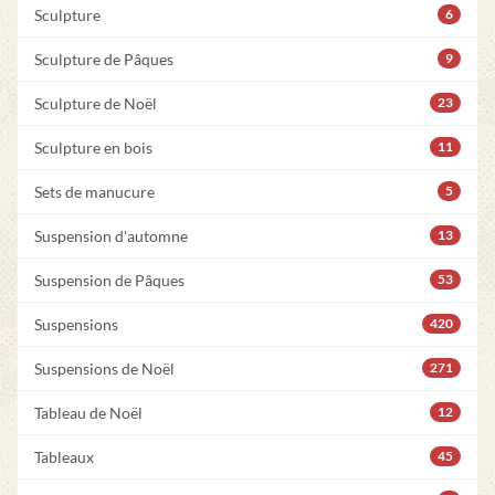
Sculpture
6
Sculpture de Pâques
9
Sculpture de Noël
23
Sculpture en bois
11
Sets de manucure
5
Suspension d'automne
13
Suspension de Pâques
53
Suspensions
420
Suspensions de Noël
271
Tableau de Noël
12
Tableaux
45