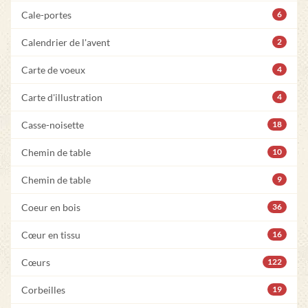
Cale-portes
6
Calendrier de l'avent
2
Carte de voeux
4
Carte d'illustration
4
Casse-noisette
18
Chemin de table
10
Chemin de table
9
Coeur en bois
36
Cœur en tissu
16
Cœurs
122
Corbeilles
19