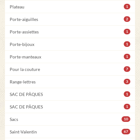
Plateau
1
Porte-aiguilles
2
Porte-assiettes
1
Porte-bijoux
1
Porte-manteaux
1
Pour la couture
7
Range-lettres
3
SAC DE PÂQUES
1
SAC DE PÂQUES
1
Sacs
10
Saint-Valentin
67