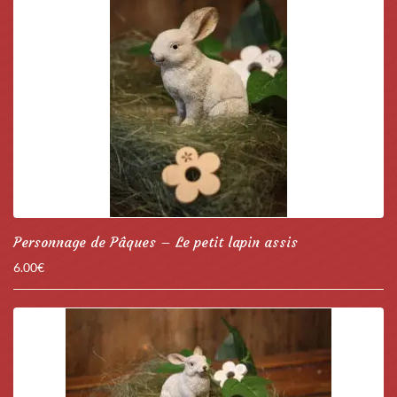
Personnage de Pâques – Le petit lapin assis
6.00
€