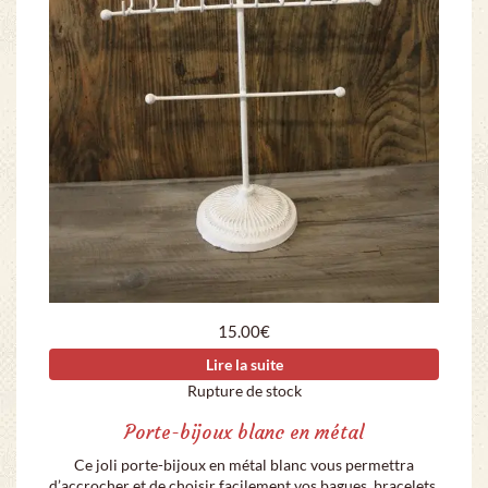
15.00
€
Lire la suite
Rupture de stock
Porte-bijoux blanc en métal
Ce joli porte-bijoux en métal blanc vous permettra
d’accrocher et de choisir facilement vos bagues, bracelets,