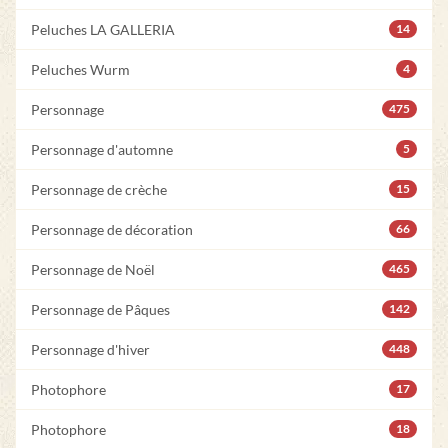
Peluches LA GALLERIA
14
Peluches Wurm
4
Personnage
475
Personnage d'automne
5
Personnage de crèche
15
Personnage de décoration
66
Personnage de Noël
465
Personnage de Pâques
142
Personnage d'hiver
448
Photophore
17
Photophore
18