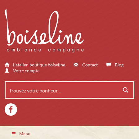
L’atelier-boutique boiseline
Contact
Blog
Votre compte
Menu