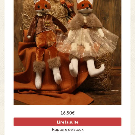
16.50
€
Lire la suite
Rupture de stock