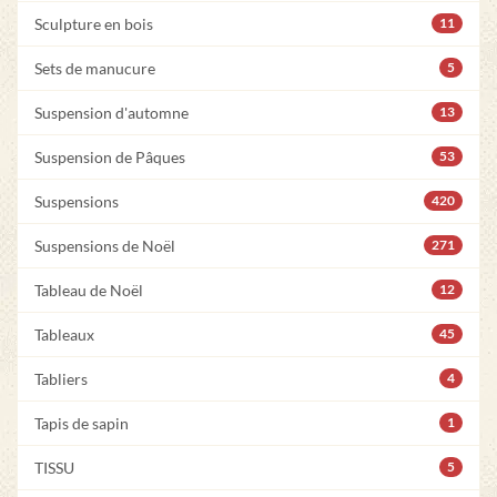
Sculpture en bois
11
Sets de manucure
5
Suspension d'automne
13
Suspension de Pâques
53
Suspensions
420
Suspensions de Noël
271
Tableau de Noël
12
Tableaux
45
Tabliers
4
Tapis de sapin
1
TISSU
5