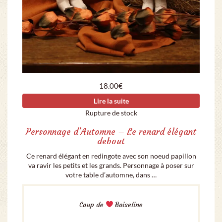
18.00
€
Lire la suite
Rupture de stock
Personnage d’Automne – Le renard élégant
debout
Ce renard élégant en redingote avec son noeud papillon
va ravir les petits et les grands. Personnage à poser sur
votre table d’automne, dans …
Coup de
Boiseline