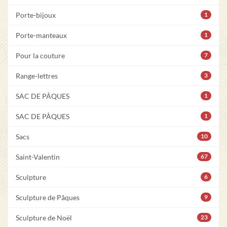
Porte-bijoux
1
Porte-manteaux
1
Pour la couture
7
Range-lettres
3
SAC DE PÂQUES
1
SAC DE PÂQUES
1
Sacs
10
Saint-Valentin
67
Sculpture
6
Sculpture de Pâques
9
Sculpture de Noël
23