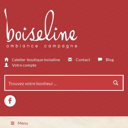
L’atelier-boutique boiseline
Contact
Blog
Votre compte
Menu