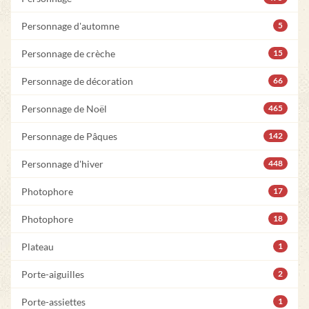
Personnage d'automne
5
Personnage de crèche
15
Personnage de décoration
66
Personnage de Noël
465
Personnage de Pâques
142
Personnage d'hiver
448
Photophore
17
Photophore
18
Plateau
1
Porte-aiguilles
2
Porte-assiettes
1