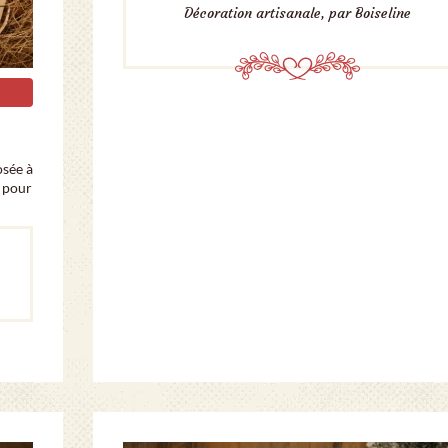
Décoration artisanale, par Boiseline
osée à
e pour