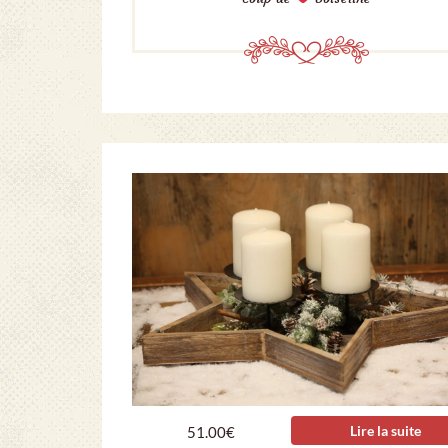
Lire la suite
51.00
€