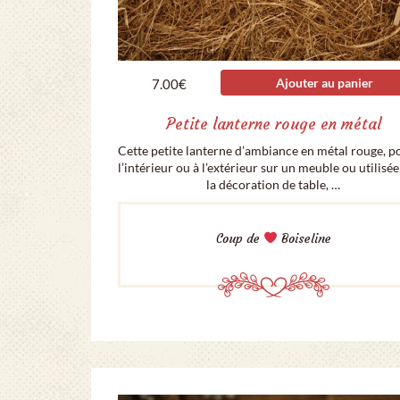
Ajouter au panier
7.00
€
Petite lanterne rouge en métal
Cette petite lanterne d’ambiance en métal rouge, p
l’intérieur ou à l’extérieur sur un meuble ou utilisé
la décoration de table, …
Coup de
Boiseline