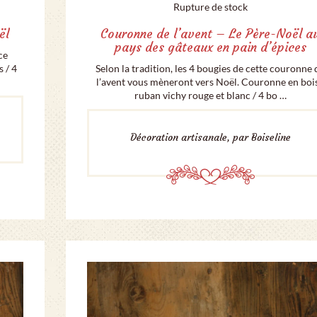
Rupture de stock
ël
Couronne de l’avent – Le Père-Noël a
pays des gâteaux en pain d’épices
ce
s / 4
Selon la tradition, les 4 bougies de cette couronne 
l’avent vous mèneront vers Noël. Couronne en bois
ruban vichy rouge et blanc / 4 bo …
Décoration artisanale, par Boiseline