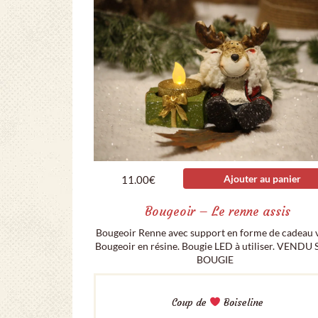
Ajouter au panier
11.00
€
Bougeoir – Le renne assis
Bougeoir Renne avec support en forme de cadeau v
Bougeoir en résine. Bougie LED à utiliser. VENDU
BOUGIE
Coup de
Boiseline