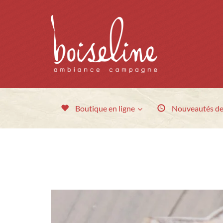
Boutique en ligne
Nouveautés
de