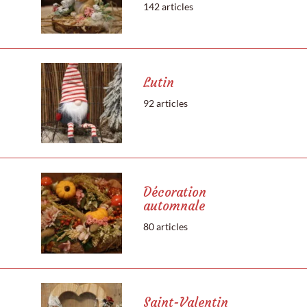
142 articles
Lutin
92 articles
Décoration
automnale
80 articles
Saint-Valentin