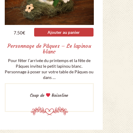
Ajouter au panier
7.50
€
Personnage de Pâques – Le lapinou
blanc
Pour fêter l’arrivée du printemps et la fête de
Pâques invitez le petit lapinou blanc.
Personnage à poser sur votre table de Pâques ou
dans …
Coup de
Boiseline