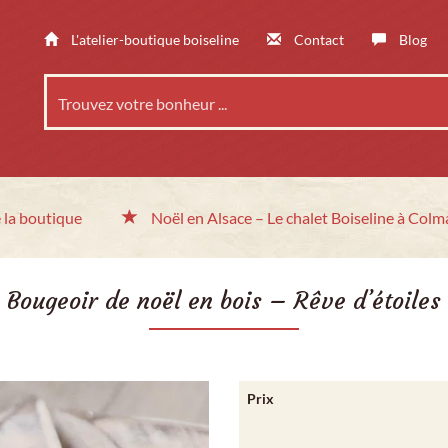
L'atelier-boutique boiseline
Contact
Blog
 la boutique
Noël en Alsace
– Le chalet
Boiseline à Colm
Bougeoir de noël en bois – Rêve d’étoiles
Prix