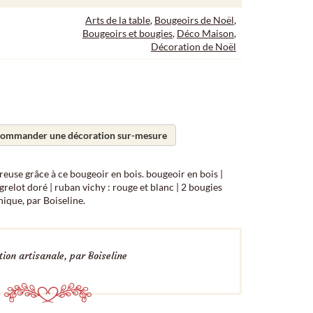
Arts de la table
,
Bougeoirs de Noël
,
Bougeoirs et bougies
,
Déco Maison
,
Décoration de Noël
ommander une décoration sur-mesure
euse grâce à ce bougeoir en bois. bougeoir en bois |
elot doré | ruban vichy : rouge et blanc | 2 bougies
nique, par Boiseline.
ion artisanale, par Boiseline