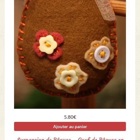
5.80
€
Ajouter au panier
Suspension de Pâques – Oeuf de Pâques en