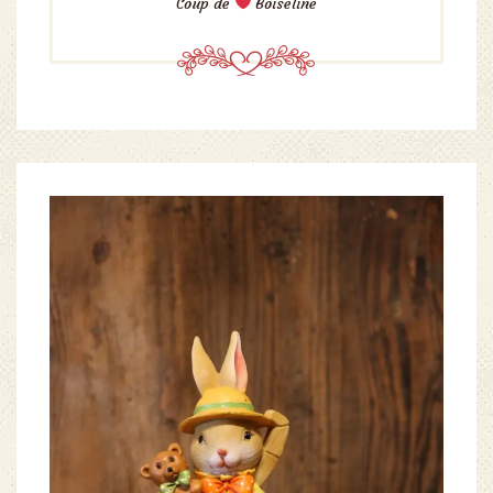
Coup de
Boiseline