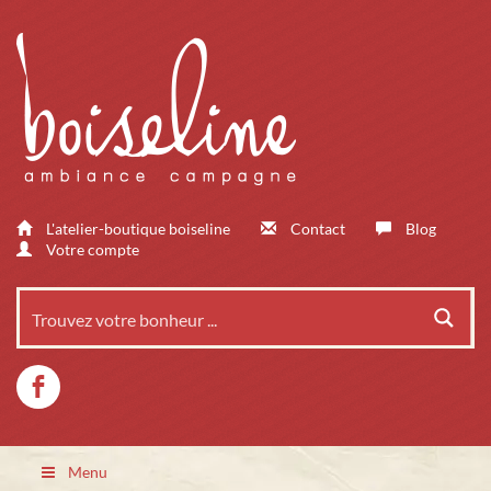
L'atelier-boutique boiseline
Contact
Blog
Votre compte
Menu