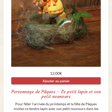
12.00
€
Ajouter au panier
Personnage de Pâques – Le petit lapin et son
petit nounours
Pour fêter l’arrivée du printemps et la fête de Pâques
invitez ce tendre lapin avec son petit nounours dans les