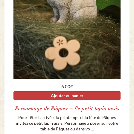
6.00
€
Ajouter au panier
Personnage de Pâques – Le petit lapin assis
Pour fêter l’arrivée du printemps et la fête de Pâques
invitez ce petit lapin assis. Personnage à poser sur votre
table de Pâques ou dans vo …