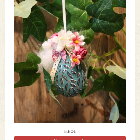
5.80
€