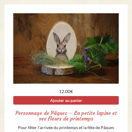
12.00
€
Ajouter au panier
Personnage de Pâques – La petite lapine et
ses fleurs de printemps
Pour fêter l’arrivée du printemps et la fête de Pâques