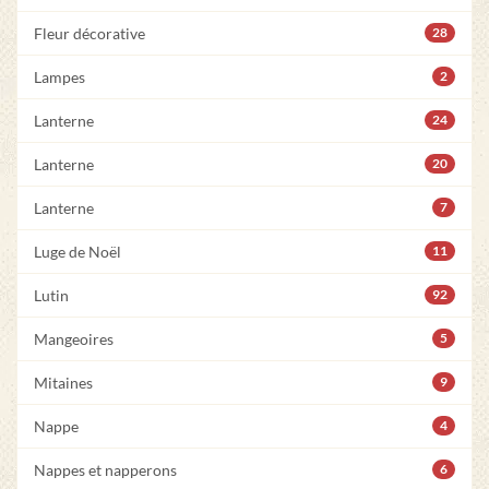
Fleur décorative
28
Lampes
2
Lanterne
24
Lanterne
20
Lanterne
7
Luge de Noël
11
Lutin
92
Mangeoires
5
Mitaines
9
Nappe
4
Nappes et napperons
6