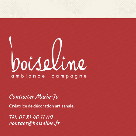
Contacter Marie-Jo
Créatrice de décoration artisanale.
Tél. 07 81 46 11 00
contact@boiseline.fr