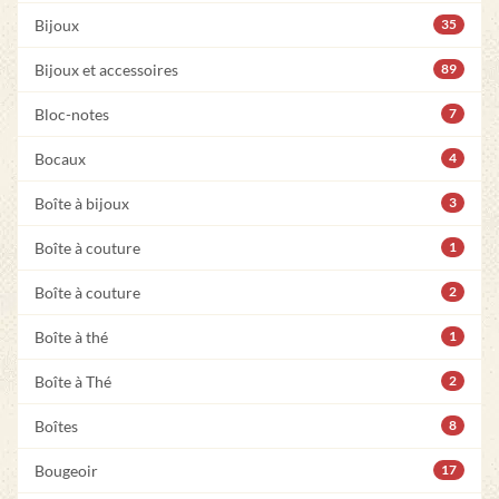
Bijoux
35
Bijoux et accessoires
89
Bloc-notes
7
Bocaux
4
Boîte à bijoux
3
Boîte à couture
1
Boîte à couture
2
Boîte à thé
1
Boîte à Thé
2
Boîtes
8
Bougeoir
17