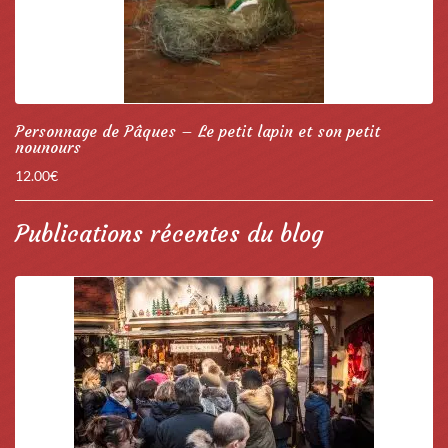
Personnage de Pâques – Le petit lapin et son petit
nounours
12.00
€
Publications récentes du blog