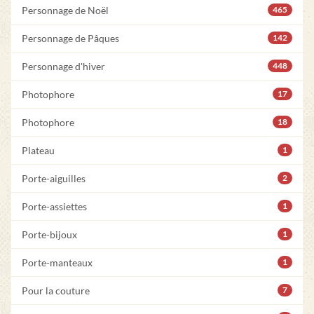
Personnage de Noël
465
Personnage de Pâques
142
Personnage d'hiver
448
Photophore
17
Photophore
18
Plateau
1
Porte-aiguilles
2
Porte-assiettes
1
Porte-bijoux
1
Porte-manteaux
1
Pour la couture
7