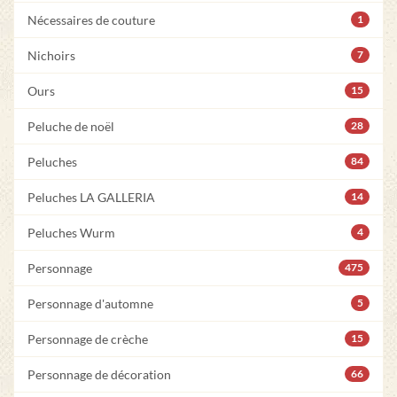
Nécessaires de couture
1
Nichoirs
7
Ours
15
Peluche de noël
28
Peluches
84
Peluches LA GALLERIA
14
Peluches Wurm
4
Personnage
475
Personnage d'automne
5
Personnage de crèche
15
Personnage de décoration
66