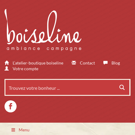
L’atelier-boutique boiseline
Contact
Blog
Votre compte
Menu