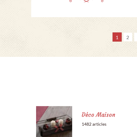
1
2
Déco Maison
1482 articles