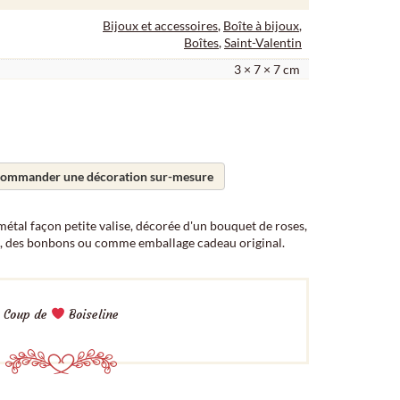
Bijoux et accessoires
,
Boîte à bijoux
,
Boîtes
,
Saint-Valentin
3 × 7 × 7 cm
ommander une décoration sur-mesure
étal façon petite valise, décorée d'un bouquet de roses,
ux, des bonbons ou comme emballage cadeau original.
Coup de
Boiseline