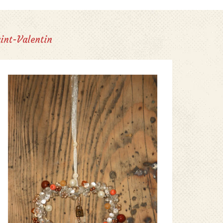
int-Valentin