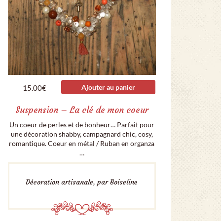
Ajouter au panier
15.00
€
Suspension – La clé de mon coeur
Un coeur de perles et de bonheur… Parfait pour
une décoration shabby, campagnard chic, cosy,
romantique. Coeur en métal / Ruban en organza
…
Décoration artisanale, par Boiseline