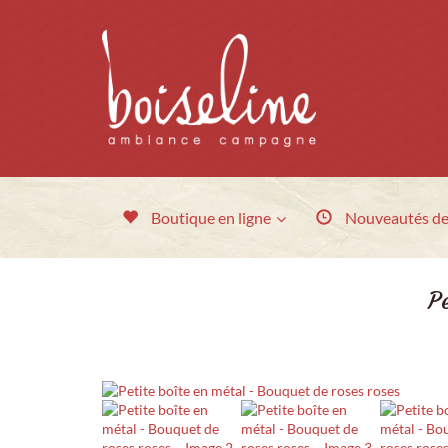
Boutique en ligne
Nouveautés
de
P