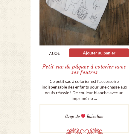
Ajouter au panier
7.00
€
Petit sac de pâques à colorier avec
ses feutres
Ce petit sac à colorier est l’accessoire
indispensable des enfants pour une chasse aux
oeufs réussie ! De couleur blanche avec un
imprimé no …
Coup de
Boiseline