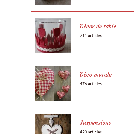
Décor de table
711 articles
Déco murale
476 articles
Suspensions
420 articles