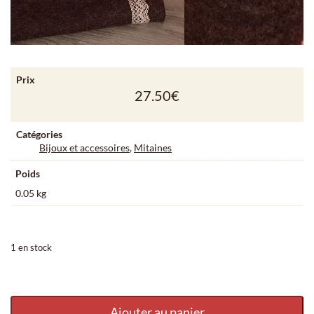
Prix
27.50
€
Catégories
Bijoux et accessoires
,
Mitaines
Poids
0.05 kg
1 en stock
quantité de Mitaines marron
Ajouter au panier