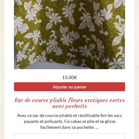
15.00
€
Ajouter au panier
Sac de course pliable fleurs exotiques vertes
avec pochette
Avec ce sac de course pliable et réutilisable fini les sacs
payants et polluants. Ce cabas se plie et se glisse
facilement dans sa pochette. …