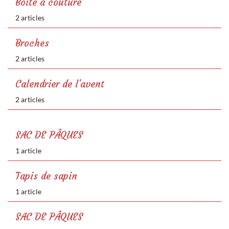
Boîte à couture
2 articles
Broches
2 articles
Calendrier de l'avent
2 articles
SAC DE PÂQUES
1 article
Tapis de sapin
1 article
SAC DE PÂQUES