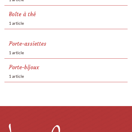
Boîte à thé
1 article
Porte-assiettes
1 article
Porte-bijoux
1 article