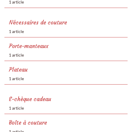
1 article
Nécessaires de couture
1 article
Porte-manteaux
1 article
Plateau
1 article
E-chèque cadeau
1 article
Boîte à couture
1 article