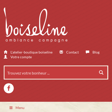
L'atelier-boutique boiseline
Contact
Blog
Votre compte
Menu