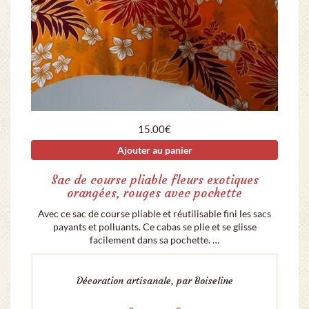
15.00
€
Ajouter au panier
Sac de course pliable fleurs exotiques
orangées, rouges avec pochette
Avec ce sac de course pliable et réutilisable fini les sacs
payants et polluants. Ce cabas se plie et se glisse
facilement dans sa pochette. …
Décoration artisanale, par Boiseline