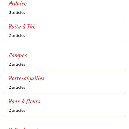
Ardoise
3 articles
Boîte à Thé
2 articles
Lampes
2 articles
Porte-aiguilles
2 articles
Bacs à fleurs
2 articles