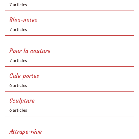
7 articles
Bloc-notes
7 articles
Pour la couture
7 articles
Cale-portes
6 articles
Sculpture
6 articles
Attrape-rêve