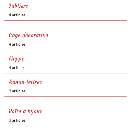
Tabliers
4 articles
Cage décorative
4 articles
Nappe
4 articles
Range-lettres
3 articles
Boîte à bijoux
3 articles