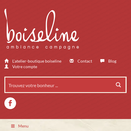
L'atelier-boutique boiseline
Contact
Blog
Votre compte
Menu