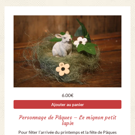
6.00
€
Ajouter au panier
Personnage de Pâques – Le mignon petit
lapin
Pour fêter l’arrivée du printemps et la fête de Pâques