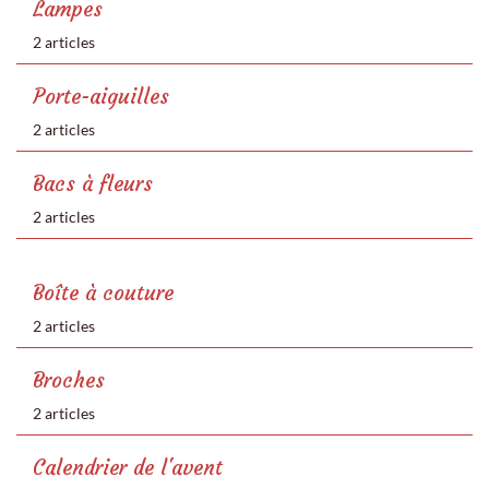
Lampes
2 articles
Porte-aiguilles
2 articles
Bacs à fleurs
2 articles
Boîte à couture
2 articles
Broches
2 articles
Calendrier de l'avent