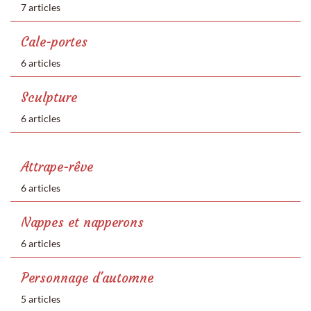
7 articles
Cale-portes
6 articles
Sculpture
6 articles
Attrape-rêve
6 articles
Nappes et napperons
6 articles
Personnage d'automne
5 articles