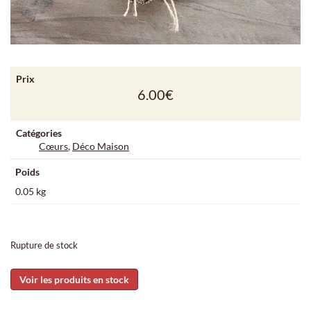
Prix
6.00
€
Catégories
Cœurs
,
Déco Maison
Poids
0.05 kg
Rupture de stock
Voir les produits en stock