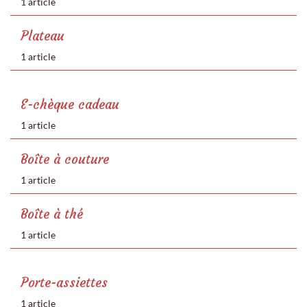
1 article
Plateau
1 article
E-chèque cadeau
1 article
Boîte à couture
1 article
Boîte à thé
1 article
Porte-assiettes
1 article