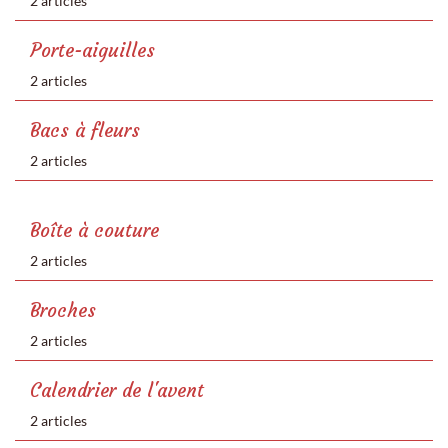
2 articles
Porte-aiguilles
2 articles
Bacs à fleurs
2 articles
Boîte à couture
2 articles
Broches
2 articles
Calendrier de l'avent
2 articles