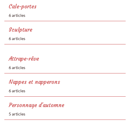
Cale-portes
6 articles
Sculpture
6 articles
Attrape-rêve
6 articles
Nappes et napperons
6 articles
Personnage d'automne
5 articles