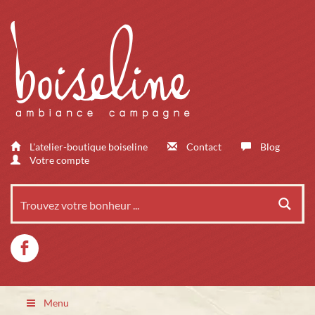
L'atelier-boutique boiseline
Contact
Blog
Votre compte
Menu