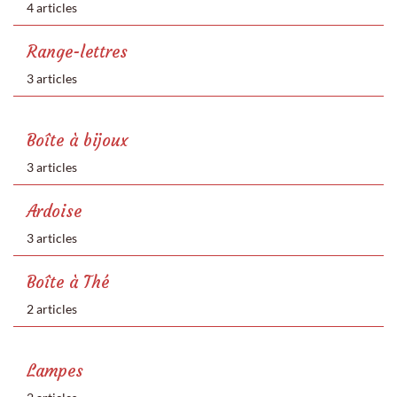
4 articles
Range-lettres
3 articles
Boîte à bijoux
3 articles
Ardoise
3 articles
Boîte à Thé
2 articles
Lampes