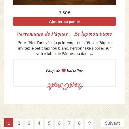
7.50
€
Ajouter au panier
Personnage de Pâques – Le lapinou blanc
Pour fêter l’arrivée du printemps et la fête de Pâques
invitez le petit lapinou blanc. Personnage à poser sur
votre table de Pâques ou dans …
Coup de
Boiseline
1
2
3
4
5
6
7
8
9
Suivant