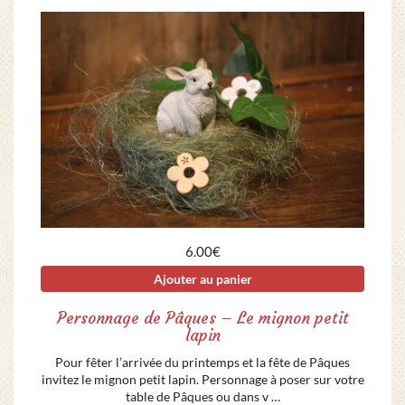
6.00
€
Ajouter au panier
Personnage de Pâques – Le mignon petit
lapin
Pour fêter l’arrivée du printemps et la fête de Pâques
invitez le mignon petit lapin. Personnage à poser sur votre
table de Pâques ou dans v …