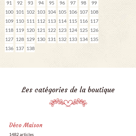
91
92
93
94
95
96
97
98
99
100
101
102
103
104
105
106
107
108
109
110
111
112
113
114
115
116
117
118
119
120
121
122
123
124
125
126
127
128
129
130
131
132
133
134
135
136
137
138
Les catégories de la boutique
Déco Maison
1482 articles