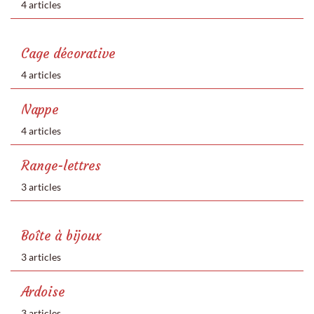
4 articles
Cage décorative
4 articles
Nappe
4 articles
Range-lettres
3 articles
Boîte à bijoux
3 articles
Ardoise
3 articles