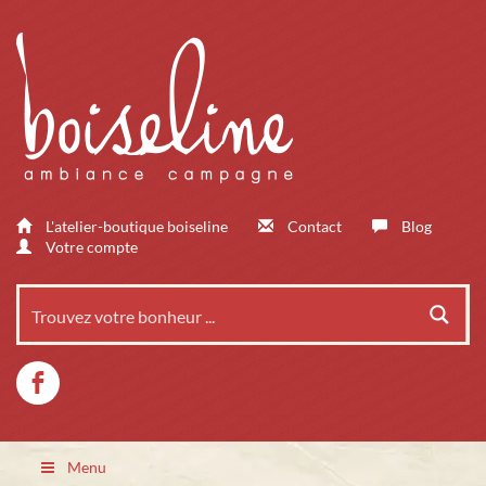
L'atelier-boutique boiseline
Contact
Blog
Votre compte
Menu