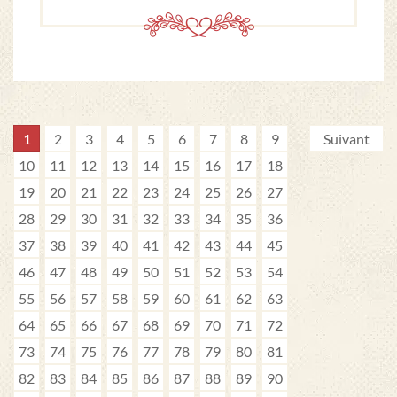
1
2
3
4
5
6
7
8
9
Suivant
10
11
12
13
14
15
16
17
18
19
20
21
22
23
24
25
26
27
28
29
30
31
32
33
34
35
36
37
38
39
40
41
42
43
44
45
46
47
48
49
50
51
52
53
54
55
56
57
58
59
60
61
62
63
64
65
66
67
68
69
70
71
72
73
74
75
76
77
78
79
80
81
82
83
84
85
86
87
88
89
90