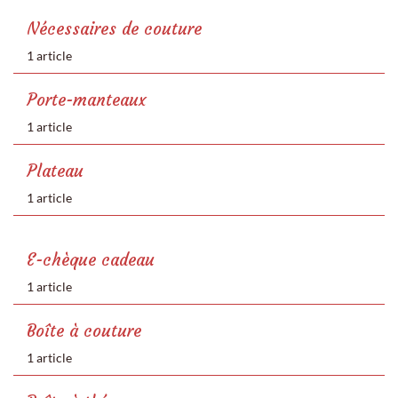
Nécessaires de couture
1 article
Porte-manteaux
1 article
Plateau
1 article
E-chèque cadeau
1 article
Boîte à couture
1 article