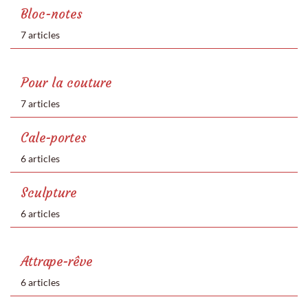
Bloc-notes
7 articles
Pour la couture
7 articles
Cale-portes
6 articles
Sculpture
6 articles
Attrape-rêve
6 articles