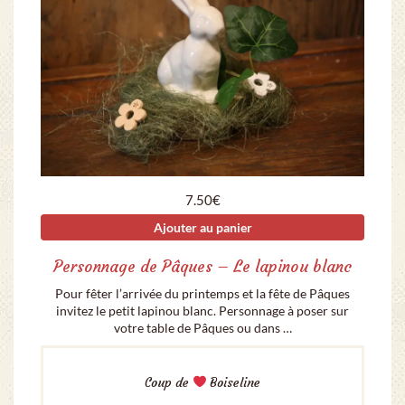
7.50
€
Ajouter au panier
Personnage de Pâques – Le lapinou blanc
Pour fêter l’arrivée du printemps et la fête de Pâques
invitez le petit lapinou blanc. Personnage à poser sur
votre table de Pâques ou dans …
Coup de
Boiseline