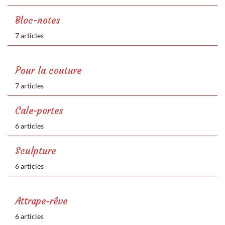
Bloc-notes
7 articles
Pour la couture
7 articles
Cale-portes
6 articles
Sculpture
6 articles
Attrape-rêve
6 articles