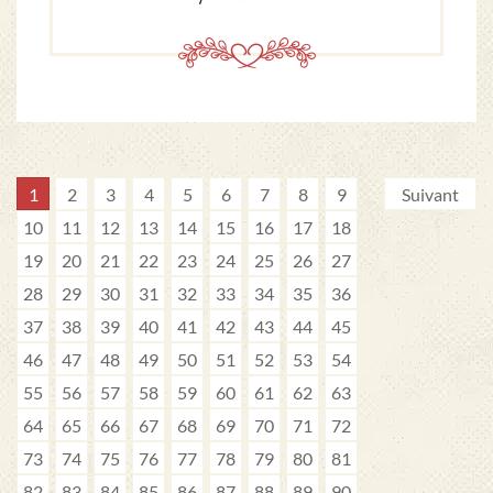
1
2
3
4
5
6
7
8
9
Suivant
10
11
12
13
14
15
16
17
18
19
20
21
22
23
24
25
26
27
28
29
30
31
32
33
34
35
36
37
38
39
40
41
42
43
44
45
46
47
48
49
50
51
52
53
54
55
56
57
58
59
60
61
62
63
64
65
66
67
68
69
70
71
72
73
74
75
76
77
78
79
80
81
82
83
84
85
86
87
88
89
90