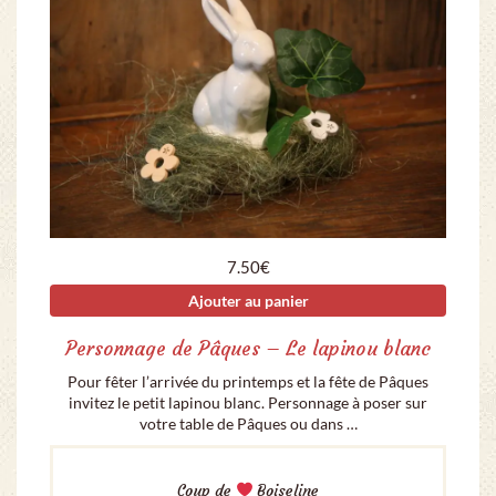
7.50
€
Ajouter au panier
Personnage de Pâques – Le lapinou blanc
Pour fêter l’arrivée du printemps et la fête de Pâques
invitez le petit lapinou blanc. Personnage à poser sur
votre table de Pâques ou dans …
Coup de
Boiseline