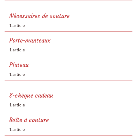
Nécessaires de couture
1 article
Porte-manteaux
1 article
Plateau
1 article
E-chèque cadeau
1 article
Boîte à couture
1 article