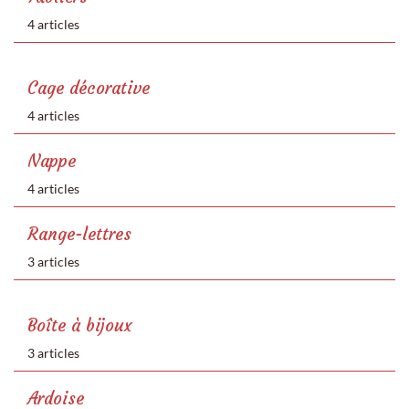
4 articles
Cage décorative
4 articles
Nappe
4 articles
Range-lettres
3 articles
Boîte à bijoux
3 articles
Ardoise