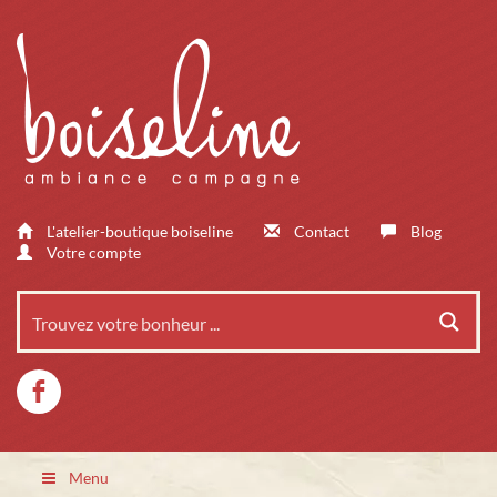
L'atelier-boutique boiseline
Contact
Blog
Votre compte
Menu