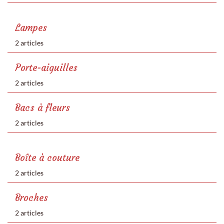
Lampes
2 articles
Porte-aiguilles
2 articles
Bacs à fleurs
2 articles
Boîte à couture
2 articles
Broches
2 articles