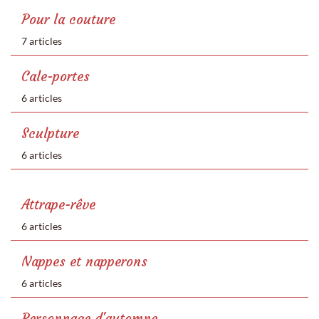
Pour la couture
7 articles
Cale-portes
6 articles
Sculpture
6 articles
Attrape-rêve
6 articles
Nappes et napperons
6 articles
Personnage d'automne