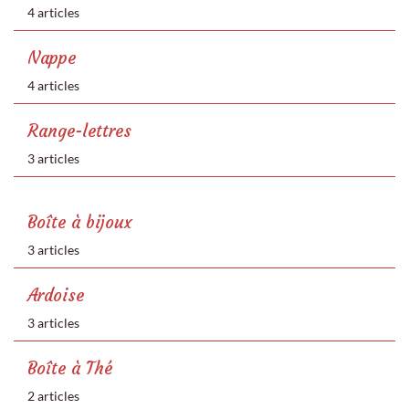
4 articles
Nappe
4 articles
Range-lettres
3 articles
Boîte à bijoux
3 articles
Ardoise
3 articles
Boîte à Thé
2 articles