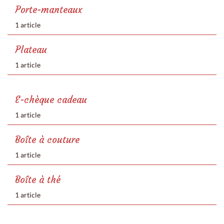
Porte-manteaux
1 article
Plateau
1 article
E-chèque cadeau
1 article
Boîte à couture
1 article
Boîte à thé
1 article