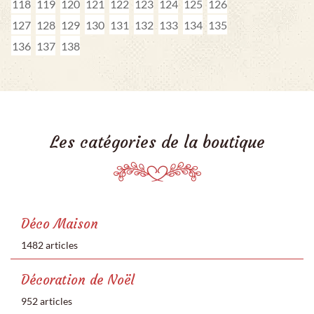
118
119
120
121
122
123
124
125
126
127
128
129
130
131
132
133
134
135
136
137
138
Les catégories de la boutique
Déco Maison
1482 articles
Décoration de Noël
952 articles