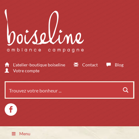
L'atelier-boutique boiseline
Contact
Blog
Votre compte
Menu