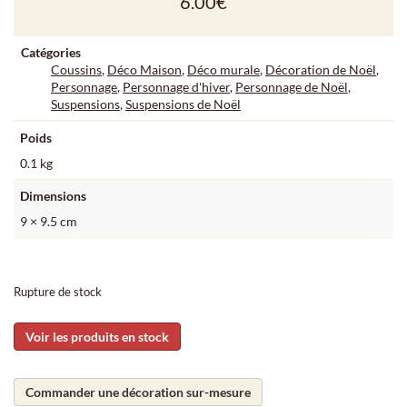
6.00
€
Catégories
Coussins
,
Déco Maison
,
Déco murale
,
Décoration de Noël
,
Personnage
,
Personnage d'hiver
,
Personnage de Noël
,
Suspensions
,
Suspensions de Noël
Poids
0.1 kg
Dimensions
9 × 9.5 cm
Rupture de stock
Voir les produits en stock
Commander une décoration sur-mesure