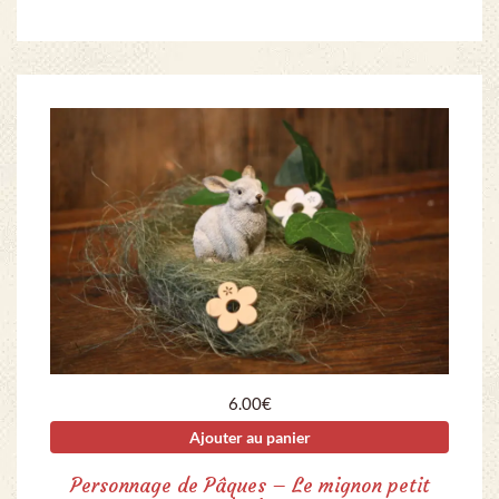
6.00
€
Ajouter au panier
Personnage de Pâques – Le mignon petit