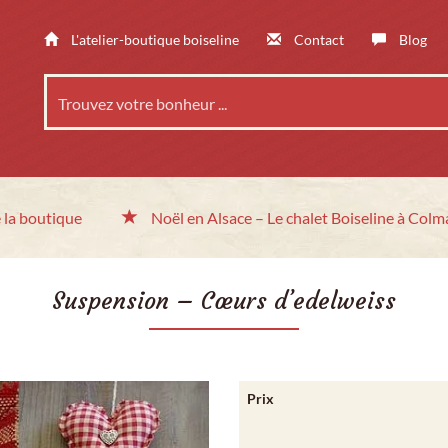
L'atelier-boutique boiseline
Contact
Blog
 la boutique
Noël en Alsace
– Le chalet
Boiseline à Colm
Suspension – Cœurs d’edelweiss
Prix