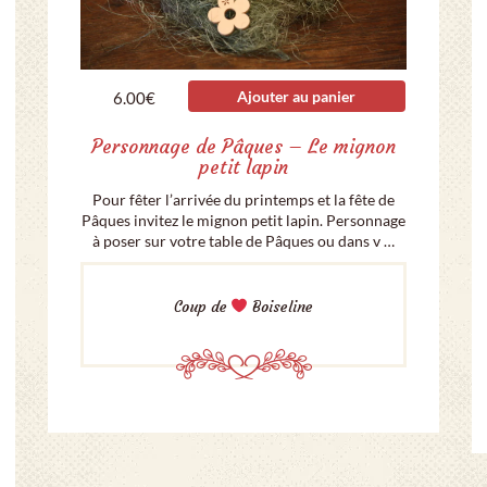
Ajouter au panier
6.00
€
Personnage de Pâques – Le mignon
petit lapin
Pour fêter l’arrivée du printemps et la fête de
Pâques invitez le mignon petit lapin. Personnage
à poser sur votre table de Pâques ou dans v …
Coup de
Boiseline