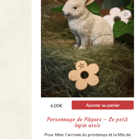
Ajouter au panier
6.00
€
Personnage de Pâques – Le petit
lapin assis
Pour fêter l’arrivée du printemps et la fête de