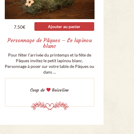
Ajouter au panier
7.50
€
Personnage de Pâques – Le lapinou
blanc
Pour fêter l’arrivée du printemps et la fête de
Pâques invitez le petit lapinou blanc.
Personnage à poser sur votre table de Pâques ou
dans …
Coup de
Boiseline