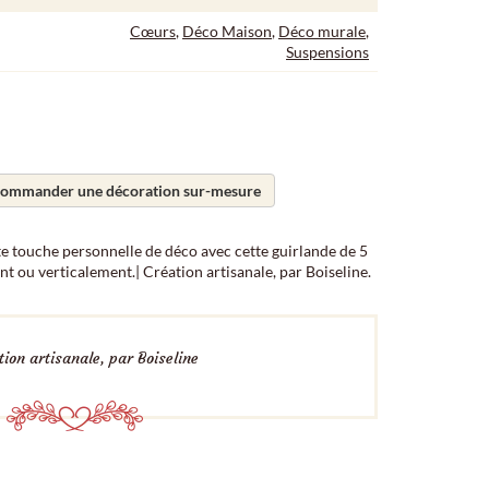
Cœurs
,
Déco Maison
,
Déco murale
,
Suspensions
ommander une décoration sur-mesure
te touche personnelle de déco avec cette guirlande de 5
 ou verticalement.| Création artisanale, par Boiseline.
ion artisanale, par Boiseline