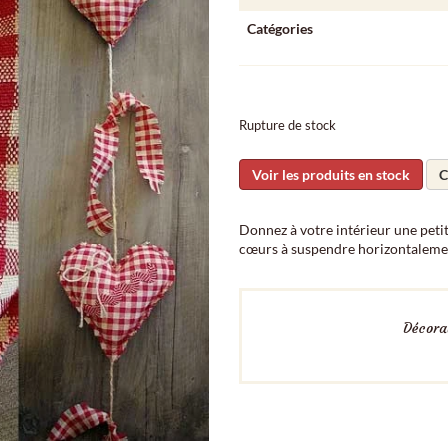
Catégories
Rupture de stock
Voir les produits en stock
C
Donnez à votre intérieur une peti
cœurs à suspendre horizontalement
Décorat