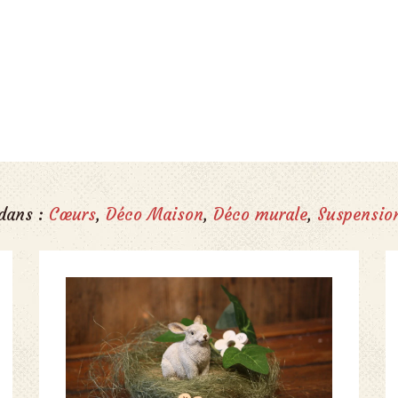
 dans :
Cœurs
,
Déco Maison
,
Déco murale
,
Suspensio