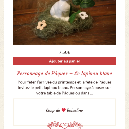
7.50
€
Ajouter au panier
Personnage de Pâques – Le lapinou blanc
Pour fêter l’arrivée du printemps et la fête de Pâques
invitez le petit lapinou blanc. Personnage à poser sur
votre table de Pâques ou dans …
Coup de
Boiseline