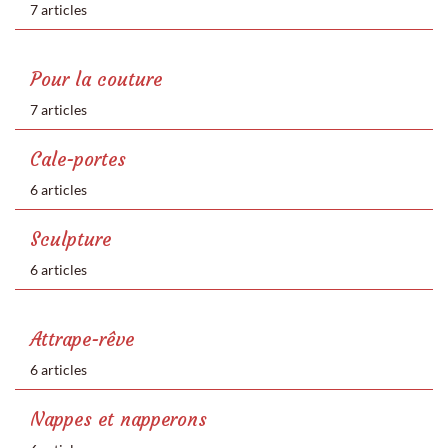
7 articles
Pour la couture
7 articles
Cale-portes
6 articles
Sculpture
6 articles
Attrape-rêve
6 articles
Nappes et napperons