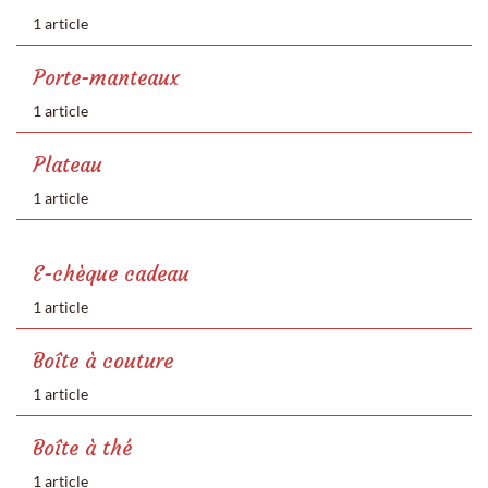
1 article
Porte-manteaux
1 article
Plateau
1 article
E-chèque cadeau
1 article
Boîte à couture
1 article
Boîte à thé
1 article