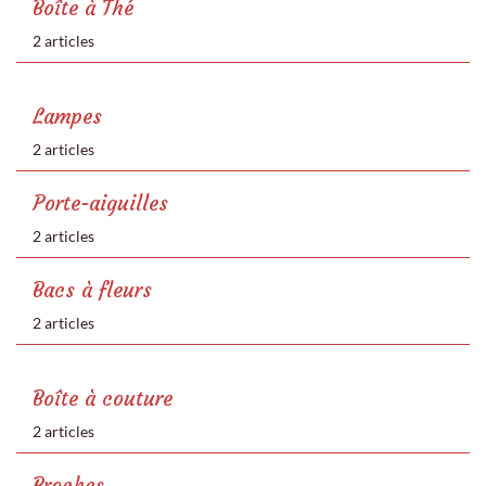
Boîte à Thé
2 articles
Lampes
2 articles
Porte-aiguilles
2 articles
Bacs à fleurs
2 articles
Boîte à couture
2 articles
Broches