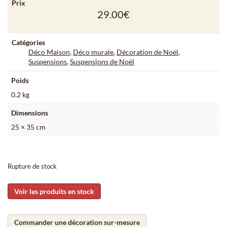
Prix
29.00
€
Catégories
Déco Maison
,
Déco murale
,
Décoration de Noël
,
Suspensions
,
Suspensions de Noël
Poids
0.2 kg
Dimensions
25 × 35 cm
Rupture de stock
Voir les produits en stock
Commander une décoration sur-mesure