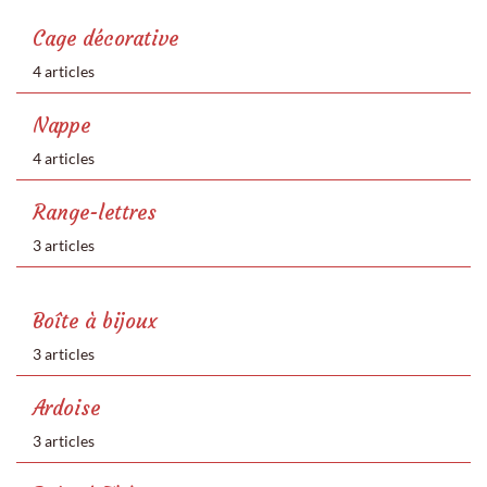
Cage décorative
4 articles
Nappe
4 articles
Range-lettres
3 articles
Boîte à bijoux
3 articles
Ardoise
3 articles