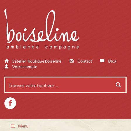
L'atelier-boutique boiseline
Contact
Blog
Votre compte
Menu