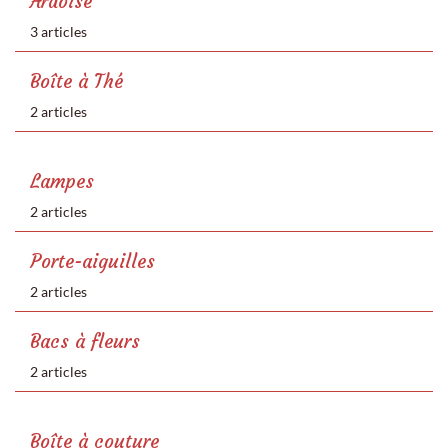
Ardoise
3 articles
Boîte à Thé
2 articles
Lampes
2 articles
Porte-aiguilles
2 articles
Bacs à fleurs
2 articles
Boîte à couture