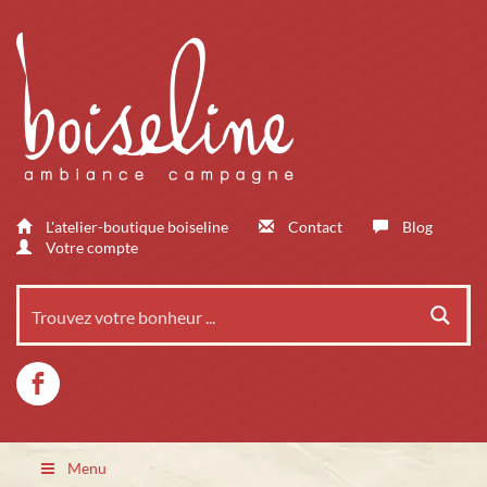
L'atelier-boutique boiseline
Contact
Blog
Votre compte
Menu