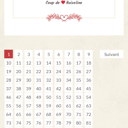
Coup de
Boiseline
1
2
3
4
5
6
7
8
9
Suivant
10
11
12
13
14
15
16
17
18
19
20
21
22
23
24
25
26
27
28
29
30
31
32
33
34
35
36
37
38
39
40
41
42
43
44
45
46
47
48
49
50
51
52
53
54
55
56
57
58
59
60
61
62
63
64
65
66
67
68
69
70
71
72
73
74
75
76
77
78
79
80
81