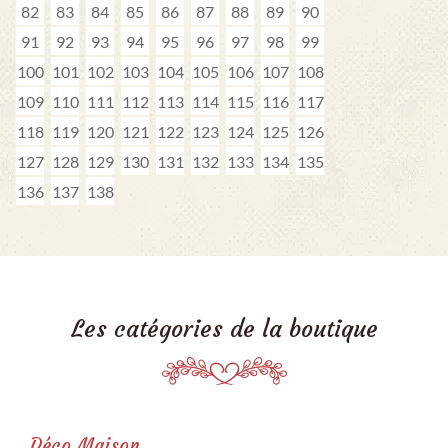
82
83
84
85
86
87
88
89
90
91
92
93
94
95
96
97
98
99
100
101
102
103
104
105
106
107
108
109
110
111
112
113
114
115
116
117
118
119
120
121
122
123
124
125
126
127
128
129
130
131
132
133
134
135
136
137
138
Les catégories de la boutique
Déco Maison