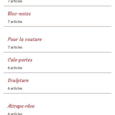
7 articles
Bloc-notes
7 articles
Pour la couture
7 articles
Cale-portes
6 articles
Sculpture
6 articles
Attrape-rêve
6 articles