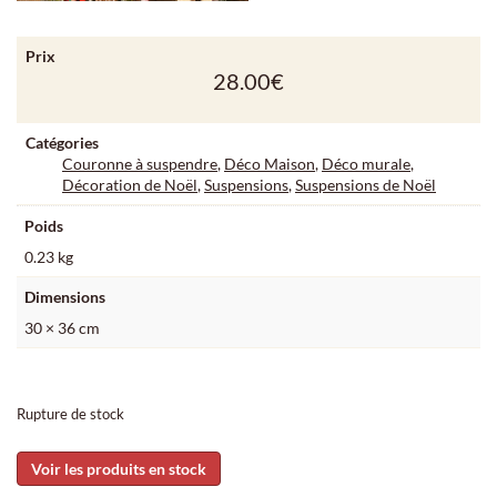
Prix
28.00
€
Catégories
Couronne à suspendre
,
Déco Maison
,
Déco murale
,
Décoration de Noël
,
Suspensions
,
Suspensions de Noël
Poids
0.23 kg
Dimensions
30 × 36 cm
Rupture de stock
Voir les produits en stock