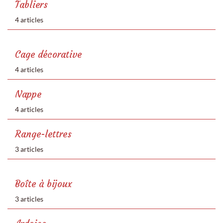
Tabliers
4 articles
Cage décorative
4 articles
Nappe
4 articles
Range-lettres
3 articles
Boîte à bijoux
3 articles