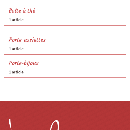
Boîte à thé
1 article
Porte-assiettes
1 article
Porte-bijoux
1 article