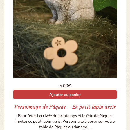
6.00
€
Ajouter au panier
Personnage de Pâques – Le petit lapin assis
Pour fêter l’arrivée du printemps et la fête de Pâques
invitez ce petit lapin assis. Personnage à poser sur votre
table de Pâques ou dans vo …