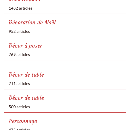
1482 articles
Décoration de Noël
952 articles
Décor à poser
769 articles
Décor de table
711 articles
Décor de table
500 articles
Personnage
475 articles