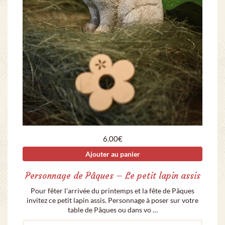
6.00
€
Ajouter au panier
Personnage de Pâques – Le petit lapin assis
Pour fêter l’arrivée du printemps et la fête de Pâques
invitez ce petit lapin assis. Personnage à poser sur votre
table de Pâques ou dans vo …