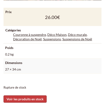
Prix
26.00
€
Catégories
Couronne à suspendre
,
Déco Maison
,
Déco murale
,
Décoration de Noël
,
Suspensions
,
Suspensions de Noël
Poids
0.2 kg
Dimensions
27 × 34 cm
Rupture de stock
Voir les produits en stock