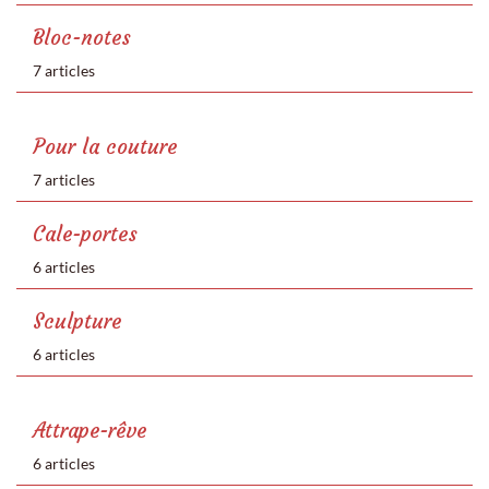
Bloc-notes
7 articles
Pour la couture
7 articles
Cale-portes
6 articles
Sculpture
6 articles
Attrape-rêve
6 articles