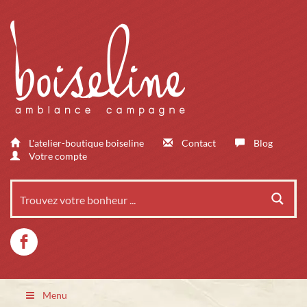
L'atelier-boutique boiseline
Contact
Blog
Votre compte
Menu