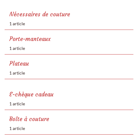
Nécessaires de couture
1 article
Porte-manteaux
1 article
Plateau
1 article
E-chèque cadeau
1 article
Boîte à couture
1 article