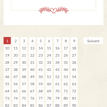
1
2
3
4
5
6
7
8
9
Suivant
10
11
12
13
14
15
16
17
18
19
20
21
22
23
24
25
26
27
28
29
30
31
32
33
34
35
36
37
38
39
40
41
42
43
44
45
46
47
48
49
50
51
52
53
54
55
56
57
58
59
60
61
62
63
64
65
66
67
68
69
70
71
72
73
74
75
76
77
78
79
80
81
82
83
84
85
86
87
88
89
90