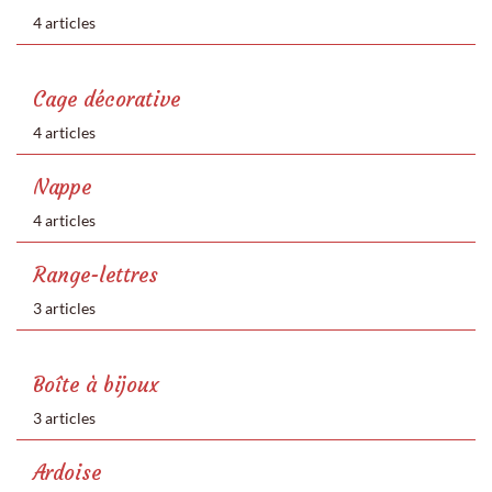
4 articles
Cage décorative
4 articles
Nappe
4 articles
Range-lettres
3 articles
Boîte à bijoux
3 articles
Ardoise