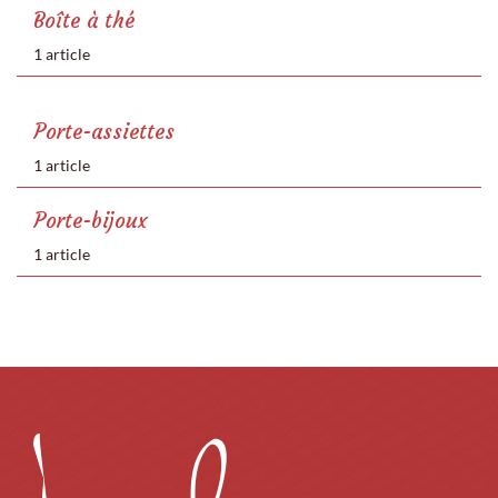
Boîte à thé
1 article
Porte-assiettes
1 article
Porte-bijoux
1 article