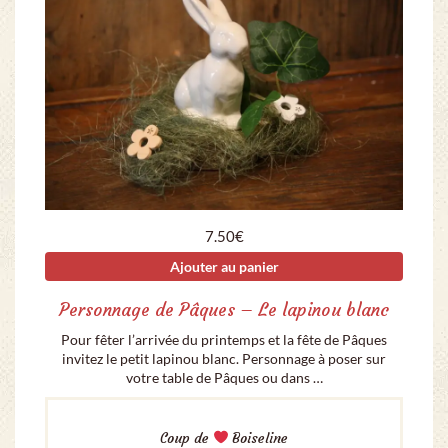
7.50
€
Ajouter au panier
Personnage de Pâques – Le lapinou blanc
Pour fêter l’arrivée du printemps et la fête de Pâques
invitez le petit lapinou blanc. Personnage à poser sur
votre table de Pâques ou dans …
Coup de
Boiseline