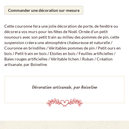
Commander une décoration sur-mesure
Cette couronne fera une jolie décoration de porte, de fenêtre ou
décorera vos murs pour les fêtes de Noël. Ornée d'un petit
nounours avec son petit train au milieu des pommes de pin, cette
suspension créera une atmosphère chaleureuse et naturelle /
Couronne en brindilles / Véritables pommes de pin / Petit ours en
bois / Petit train en bois / Etoiles en bois / Feuilles artificielles /
Baies rouges artificielles / Véritable lichen / Ruban / Création
artisanale, par Boiseline
Décoration artisanale, par Boiseline