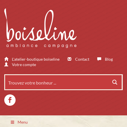
L'atelier-boutique boiseline
Contact
Blog
Votre compte
Menu