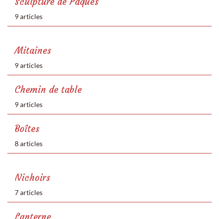
Sculpture de Pâques
9 articles
Mitaines
9 articles
Chemin de table
9 articles
Boîtes
8 articles
Nichoirs
7 articles
Lanterne