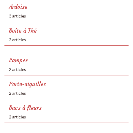
Ardoise
3 articles
Boîte à Thé
2 articles
Lampes
2 articles
Porte-aiguilles
2 articles
Bacs à fleurs
2 articles