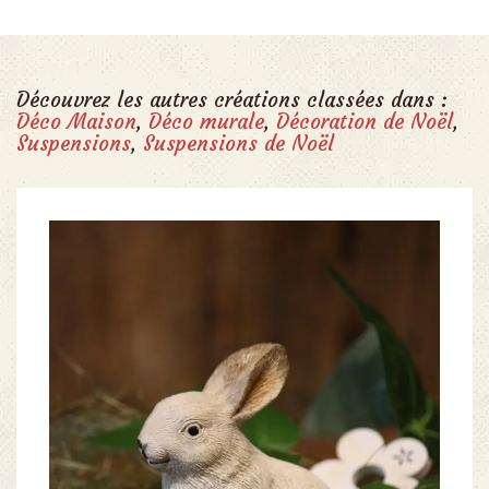
Découvrez les autres créations classées dans :
Déco Maison
,
Déco murale
,
Décoration de Noël
,
Suspensions
,
Suspensions de Noël