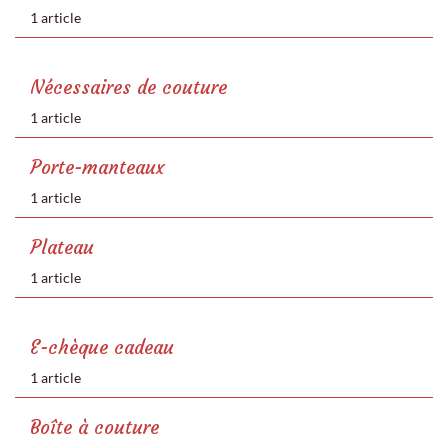
1 article
Nécessaires de couture
1 article
Porte-manteaux
1 article
Plateau
1 article
E-chèque cadeau
1 article
Boîte à couture