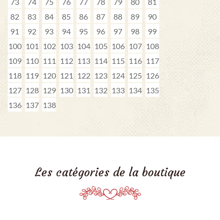
73
74
75
76
77
78
79
80
81
82
83
84
85
86
87
88
89
90
91
92
93
94
95
96
97
98
99
100
101
102
103
104
105
106
107
108
109
110
111
112
113
114
115
116
117
118
119
120
121
122
123
124
125
126
127
128
129
130
131
132
133
134
135
136
137
138
Les catégories de la boutique