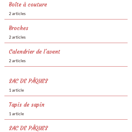
Boîte à couture
2 articles
Broches
2 articles
Calendrier de l'avent
2 articles
SAC DE PÂQUES
1 article
Tapis de sapin
1 article
SAC DE PÂQUES