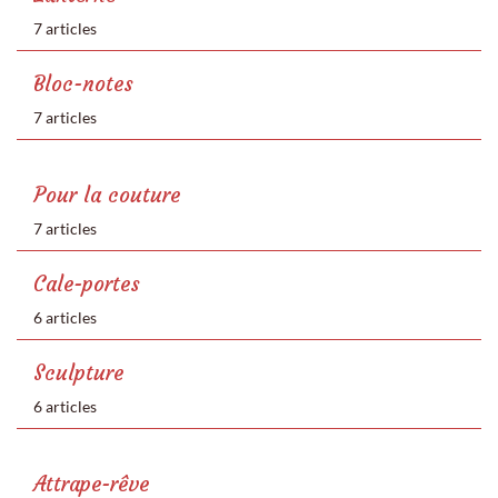
7 articles
Bloc-notes
7 articles
Pour la couture
7 articles
Cale-portes
6 articles
Sculpture
6 articles
Attrape-rêve