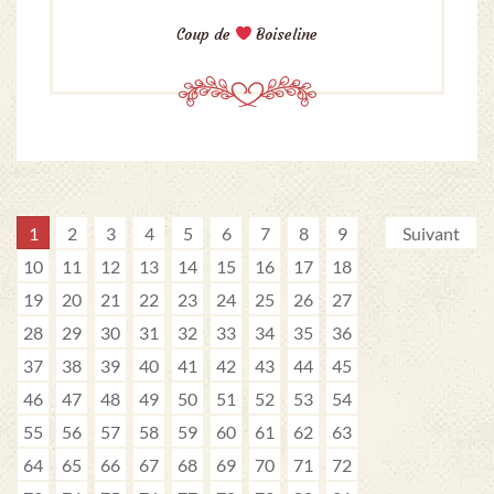
Coup de
Boiseline
1
2
3
4
5
6
7
8
9
Suivant
10
11
12
13
14
15
16
17
18
19
20
21
22
23
24
25
26
27
28
29
30
31
32
33
34
35
36
37
38
39
40
41
42
43
44
45
46
47
48
49
50
51
52
53
54
55
56
57
58
59
60
61
62
63
64
65
66
67
68
69
70
71
72