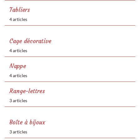
Tabliers
4 articles
Cage décorative
4 articles
Nappe
4 articles
Range-lettres
3 articles
Boîte à bijoux
3 articles