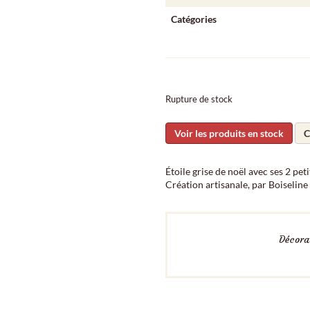
Catégories
Rupture de stock
Voir les produits en stock
C
Étoile grise de noël avec ses 2 peti
Création artisanale, par Boiseline
Décorat