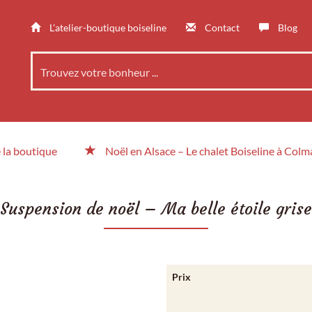
L'atelier-boutique boiseline
Contact
Blog
 la boutique
Noël en Alsace
– Le chalet
Boiseline à Colm
Suspension de noël – Ma belle étoile grise
Prix