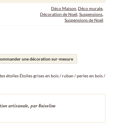
Déco Maison
,
Déco murale
,
Décoration de Noël
,
Suspensions
,
Suspensions de Noël
ommander une décoration sur-mesure
tes étoiles Étoiles grises en bois / ruban / perles en bois /
ion artisanale, par Boiseline