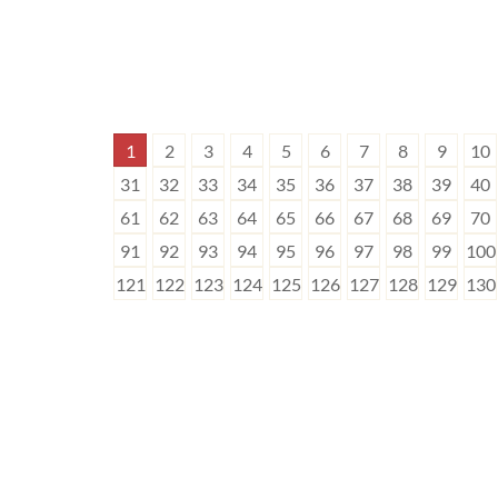
1
2
3
4
5
6
7
8
9
10
31
32
33
34
35
36
37
38
39
40
61
62
63
64
65
66
67
68
69
70
91
92
93
94
95
96
97
98
99
100
121
122
123
124
125
126
127
128
129
130