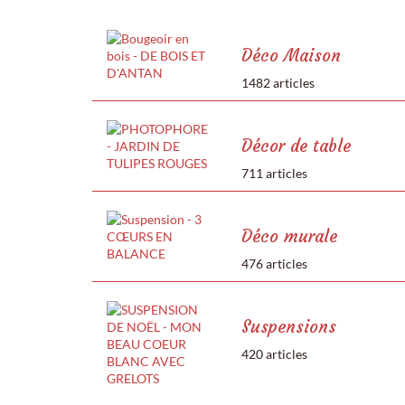
Déco Maison
1482 articles
Décor de table
711 articles
Déco murale
476 articles
Suspensions
420 articles