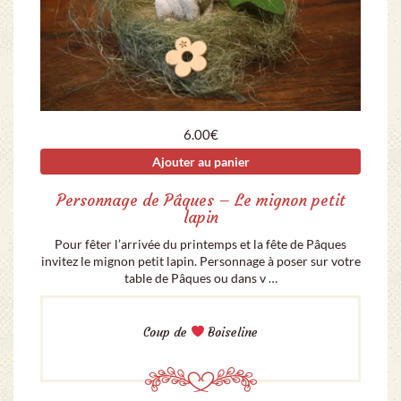
6.00
€
Ajouter au panier
Personnage de Pâques – Le mignon petit
lapin
Pour fêter l’arrivée du printemps et la fête de Pâques
invitez le mignon petit lapin. Personnage à poser sur votre
table de Pâques ou dans v …
Coup de
Boiseline