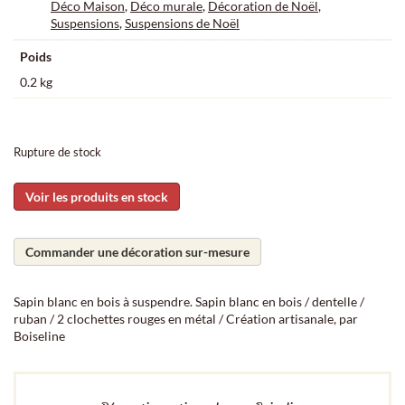
Déco Maison
,
Déco murale
,
Décoration de Noël
,
Suspensions
,
Suspensions de Noël
Poids
0.2 kg
Rupture de stock
Voir les produits en stock
Commander une décoration sur-mesure
Sapin blanc en bois à suspendre. Sapin blanc en bois / dentelle /
ruban / 2 clochettes rouges en métal / Création artisanale, par
Boiseline