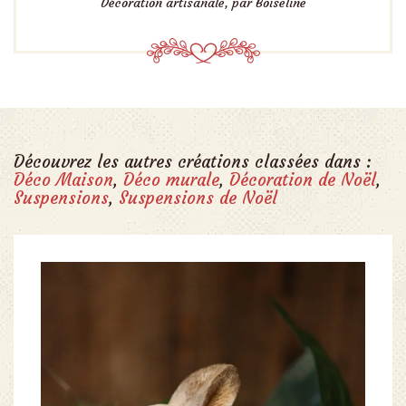
Décoration artisanale, par Boiseline
Découvrez les autres créations classées dans :
Déco Maison
,
Déco murale
,
Décoration de Noël
,
Suspensions
,
Suspensions de Noël