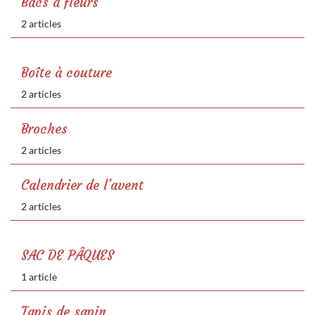
Bacs à fleurs
2 articles
Boîte à couture
2 articles
Broches
2 articles
Calendrier de l'avent
2 articles
SAC DE PÂQUES
1 article
Tapis de sapin