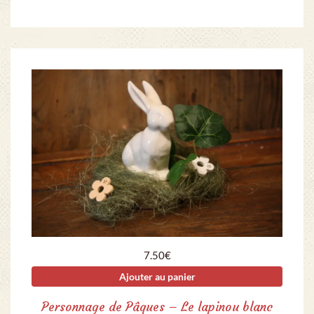
7.50
€
Ajouter au panier
Personnage de Pâques – Le lapinou blanc