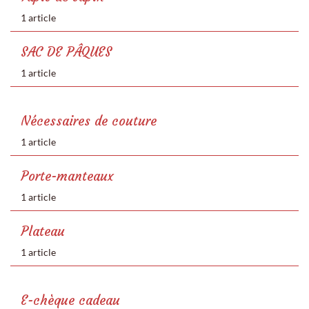
1 article
SAC DE PÂQUES
1 article
Nécessaires de couture
1 article
Porte-manteaux
1 article
Plateau
1 article
E-chèque cadeau