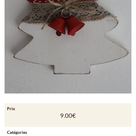
Prix
9.00
€
Catégories