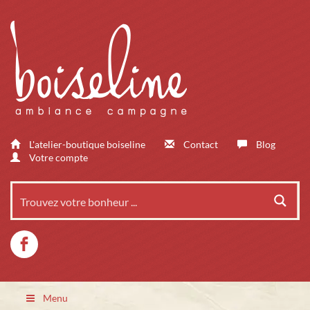
L'atelier-boutique boiseline
Contact
Blog
Votre compte
Menu