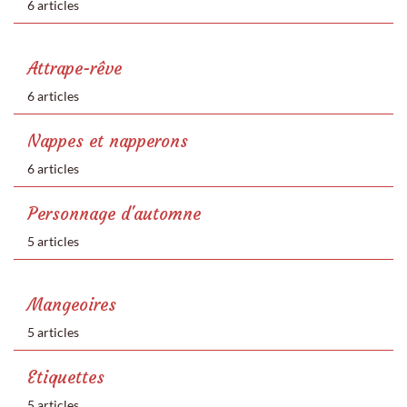
6 articles
Attrape-rêve
6 articles
Nappes et napperons
6 articles
Personnage d'automne
5 articles
Mangeoires
5 articles
Etiquettes
5 articles