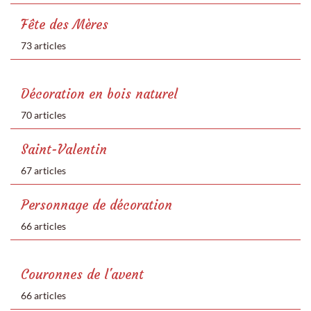
Fête des Mères
73 articles
Décoration en bois naturel
70 articles
Saint-Valentin
67 articles
Personnage de décoration
66 articles
Couronnes de l'avent
66 articles