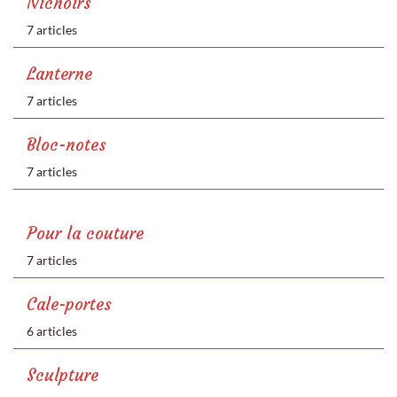
Nichoirs
7 articles
Lanterne
7 articles
Bloc-notes
7 articles
Pour la couture
7 articles
Cale-portes
6 articles
Sculpture