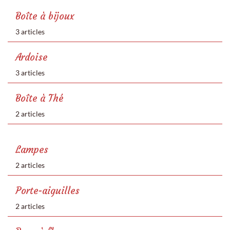
Boîte à bijoux
3 articles
Ardoise
3 articles
Boîte à Thé
2 articles
Lampes
2 articles
Porte-aiguilles
2 articles