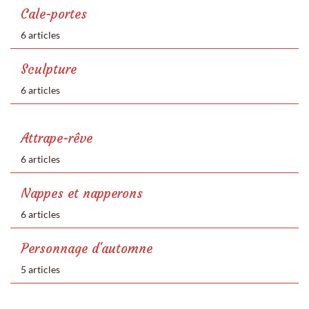
Cale-portes
6 articles
Sculpture
6 articles
Attrape-rêve
6 articles
Nappes et napperons
6 articles
Personnage d'automne
5 articles