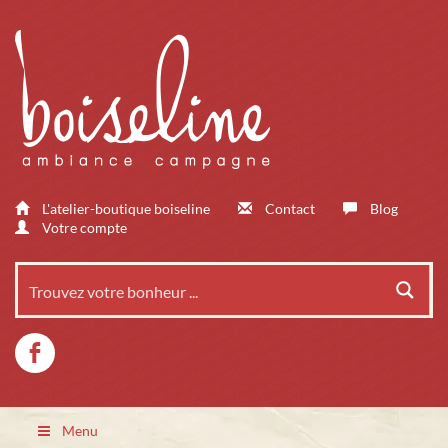
L'atelier-boutique boiseline
Contact
Blog
Votre compte
Menu