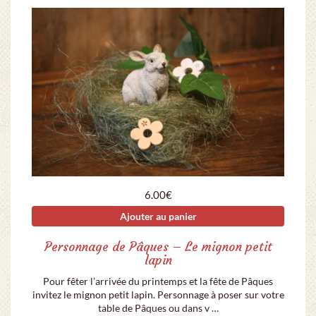
6.00
€
Ajouter au panier
Personnage de Pâques – Le mignon petit
lapin
Pour fêter l’arrivée du printemps et la fête de Pâques
invitez le mignon petit lapin. Personnage à poser sur votre
table de Pâques ou dans v …