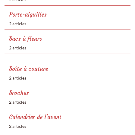
Porte-aiguilles
2 articles
Bacs à fleurs
2 articles
Boîte à couture
2 articles
Broches
2 articles
Calendrier de l'avent
2 articles