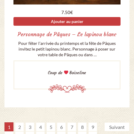
7.50
€
Ajouter au panier
Personnage de Pâques – Le lapinou blanc
Pour fêter l’arrivée du printemps et la fête de Pâques
invitez le petit lapinou blanc. Personnage à poser sur
votre table de Pâques ou dans …
Coup de
Boiseline
1
2
3
4
5
6
7
8
9
Suivant