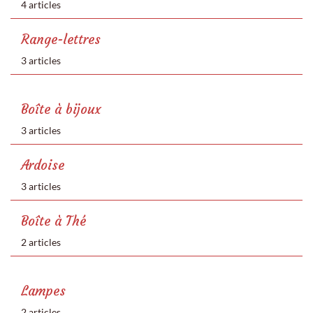
4 articles
Range-lettres
3 articles
Boîte à bijoux
3 articles
Ardoise
3 articles
Boîte à Thé
2 articles
Lampes
2 articles