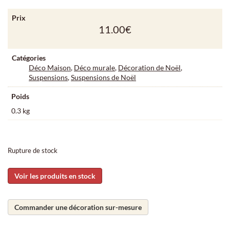
Prix
11.00
€
Catégories
Déco Maison
,
Déco murale
,
Décoration de Noël
,
Suspensions
,
Suspensions de Noël
Poids
0.3 kg
Rupture de stock
Voir les produits en stock
Commander une décoration sur-mesure