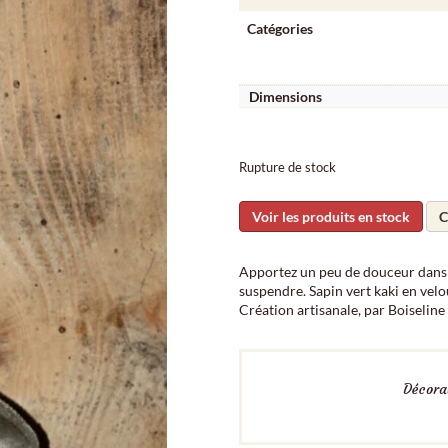
Catégories
Dimensions
Rupture de stock
Voir les produits en stock
C
Apportez un peu de douceur dans v
suspendre. Sapin vert kaki en velo
Création artisanale, par Boiseline
Décorat