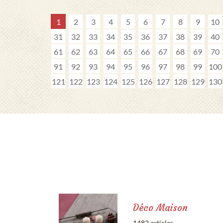
1
2
3
4
5
6
7
8
9
10
31
32
33
34
35
36
37
38
39
40
61
62
63
64
65
66
67
68
69
70
91
92
93
94
95
96
97
98
99
100
121
122
123
124
125
126
127
128
129
130
Déco Maison
1482 articles