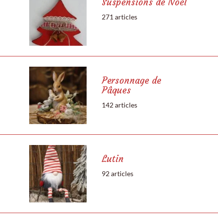
Suspensions de Noël
271 articles
Personnage de
Pâques
142 articles
Lutin
92 articles