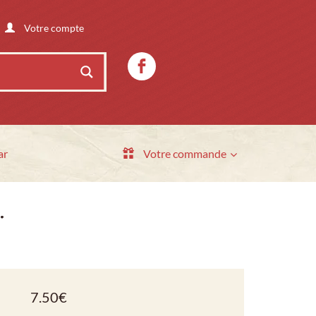
Votre compte
ar
Votre commande
…
7.50
€