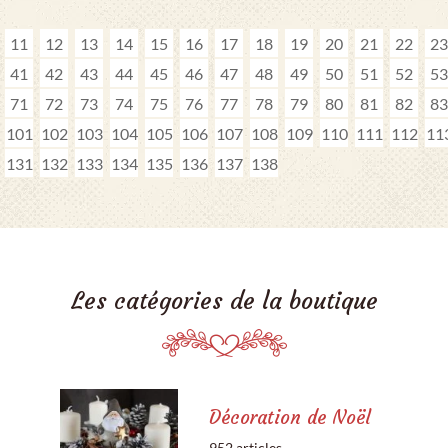
11
12
13
14
15
16
17
18
19
20
21
22
23
41
42
43
44
45
46
47
48
49
50
51
52
53
71
72
73
74
75
76
77
78
79
80
81
82
83
101
102
103
104
105
106
107
108
109
110
111
112
11
131
132
133
134
135
136
137
138
Les catégories de la boutique
Décoration de Noël
952 articles