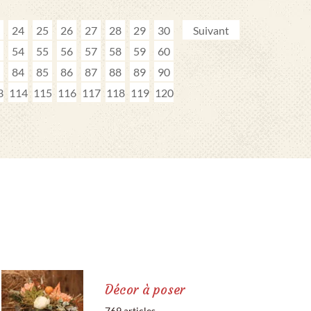
24
25
26
27
28
29
30
Suivant
54
55
56
57
58
59
60
84
85
86
87
88
89
90
3
114
115
116
117
118
119
120
Décor à poser
769 articles