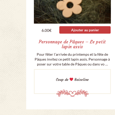
Ajouter au panier
6.00
€
Personnage de Pâques – Le petit
lapin assis
Pour fêter l’arrivée du printemps et la fête de
Pâques invitez ce petit lapin assis. Personnage à
poser sur votre table de Pâques ou dans vo …
Coup de
Boiseline