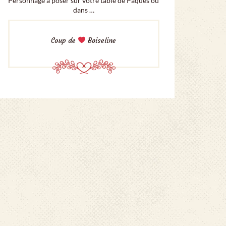
Personnage à poser sur votre table de Pâques ou
dans …
Coup de
Boiseline