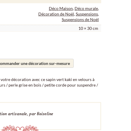
Déco Maison
,
Déco murale
,
Décoration de Noël
,
Suspensions
,
Suspensions de Noël
10 × 30 cm
ommander une décoration sur-mesure
otre décoration avec ce sapin vert kaki en velours à
urs / perle grise en bois / petite corde pour suspendre /
ion artisanale, par Boiseline