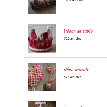
Décor de table
711 articles
Déco murale
476 articles