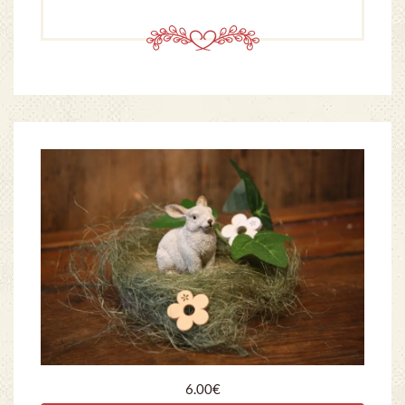
6.00
€