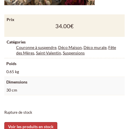
Prix
34.00
€
Catégories
Couronne à suspendre
,
Déco Maison
,
Déco murale
,
Fête
des Mères
,
Saint-Valentin
,
Suspensions
Poids
0.65 kg
Dimensions
30 cm
Rupture de stock
Voir les produits en stock