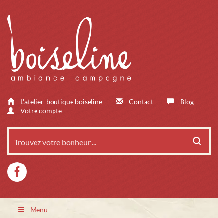
L'atelier-boutique boiseline
Contact
Blog
Votre compte
Menu