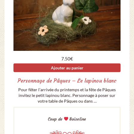
7.50
€
Ajouter au panier
Personnage de Pâques – Le lapinou blanc
Pour fêter l’arrivée du printemps et la fête de Pâques
invitez le petit lapinou blanc. Personnage à poser sur
votre table de Pâques ou dans …
Coup de
Boiseline