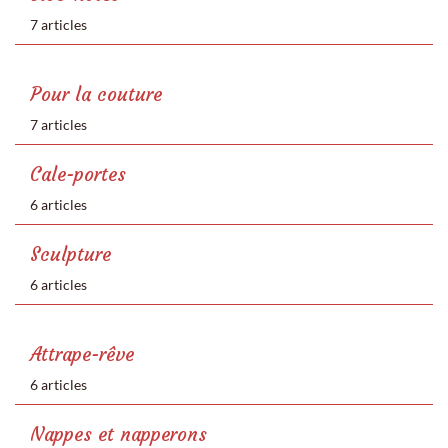
7 articles
Pour la couture
7 articles
Cale-portes
6 articles
Sculpture
6 articles
Attrape-rêve
6 articles
Nappes et napperons