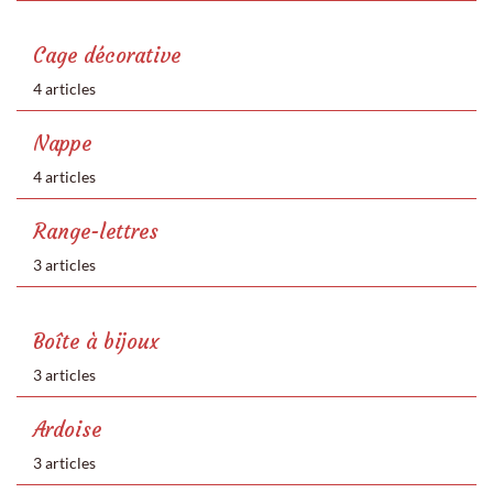
Cage décorative
4 articles
Nappe
4 articles
Range-lettres
3 articles
Boîte à bijoux
3 articles
Ardoise
3 articles