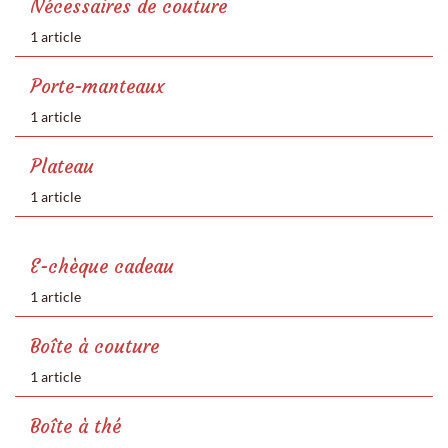
Nécessaires de couture
1 article
Porte-manteaux
1 article
Plateau
1 article
E-chèque cadeau
1 article
Boîte à couture
1 article
Boîte à thé