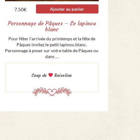
Ajouter au panier
7.50
€
Personnage de Pâques – Le lapinou
blanc
Pour fêter l’arrivée du printemps et la fête de
Pâques invitez le petit lapinou blanc.
Personnage à poser sur votre table de Pâques ou
dans …
Coup de
Boiseline