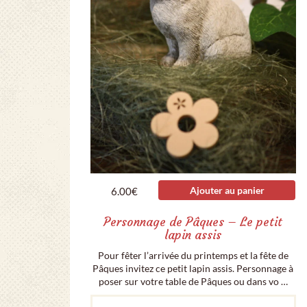
Ajouter au panier
6.00
€
Personnage de Pâques – Le petit
lapin assis
Pour fêter l’arrivée du printemps et la fête de
Pâques invitez ce petit lapin assis. Personnage à
poser sur votre table de Pâques ou dans vo …