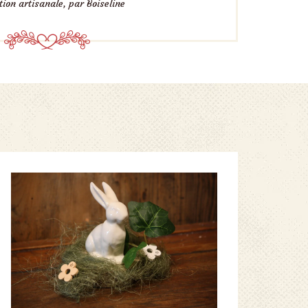
ion artisanale, par Boiseline