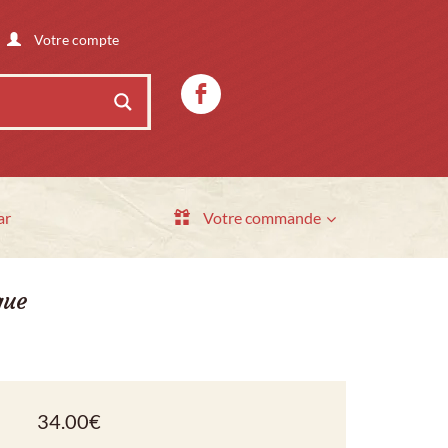
Votre compte
ar
Votre commande
que
34.00
€