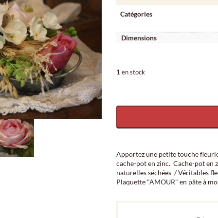
Catégories
Dimensions
1 en stock
quantité de Décor de table - Amour e
Apportez une petite touche fleuri
cache-pot en zinc. Cache-pot en zinc
naturelles séchées / Véritables fle
Plaquette "AMOUR" en pâte à model