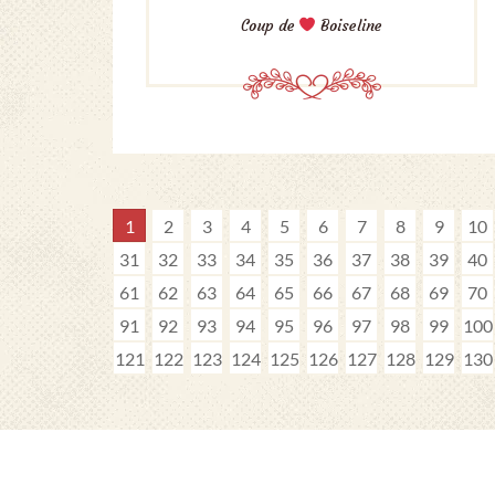
Coup de
Boiseline
1
2
3
4
5
6
7
8
9
10
31
32
33
34
35
36
37
38
39
40
61
62
63
64
65
66
67
68
69
70
91
92
93
94
95
96
97
98
99
100
121
122
123
124
125
126
127
128
129
130