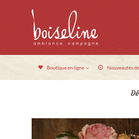
Boutique en ligne
Nouveautés
de
Dé