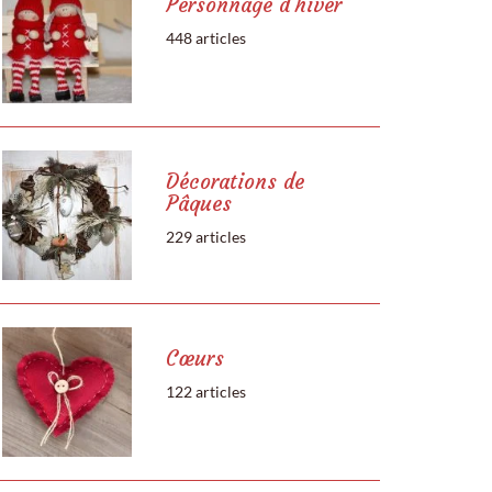
Personnage d'hiver
448 articles
Décorations de
Pâques
229 articles
Cœurs
122 articles