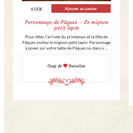
Ajouter au panier
6.00
€
Personnage de Pâques – Le mignon
petit lapin
Pour fêter l’arrivée du printemps et la fête de
Pâques invitez le mignon petit lapin. Personnage
à poser sur votre table de Pâques ou dans v …
Coup de
Boiseline