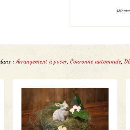
Décorat
 dans :
Arrangement à poser
,
Couronne automnale
,
Dé