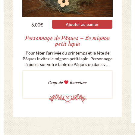
Ajouter au panier
6.00
€
Personnage de Pâques – Le mignon
petit lapin
Pour fêter l’arrivée du printemps et la fête de
Pâques invitez le mignon petit lapin. Personnage
à poser sur votre table de Pâques ou dans v …
Coup de
Boiseline