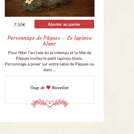
Ajouter au panier
7.50
€
Personnage de Pâques – Le lapinou
blanc
Pour fêter l’arrivée du printemps et la fête de
Pâques invitez le petit lapinou blanc.
Personnage à poser sur votre table de Pâques ou
dans …
Coup de
Boiseline