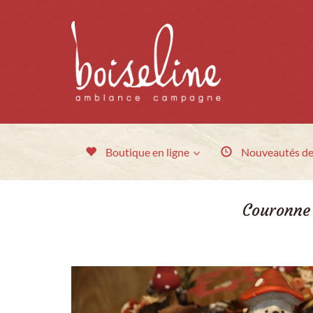
Boutique en ligne
Nouveautés
de
Couronne