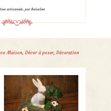
ion artisanale, par Boiseline
co Maison
,
Décor à poser
,
Décoration