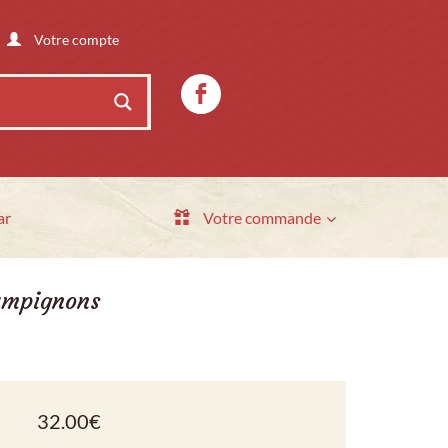
Votre compte
ar
Votre commande
ampignons
32.00
€