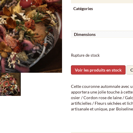
Catégories
Dimensions
Rupture de stock
Voir les produits en stock
C
Cette couronne automnale avec un 
apportera une jolie touche à cett
osier / Cordon rose de laine / Gal
artificielles / Fleurs séchées et l
artisanale et unique, par Boiseline