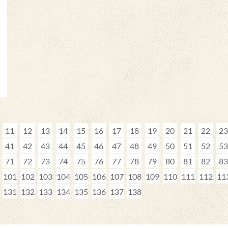
11
12
13
14
15
16
17
18
19
20
21
22
23
41
42
43
44
45
46
47
48
49
50
51
52
53
71
72
73
74
75
76
77
78
79
80
81
82
83
101
102
103
104
105
106
107
108
109
110
111
112
11
131
132
133
134
135
136
137
138