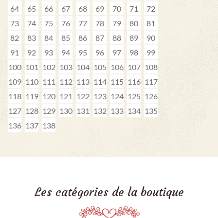
64
65
66
67
68
69
70
71
72
73
74
75
76
77
78
79
80
81
82
83
84
85
86
87
88
89
90
91
92
93
94
95
96
97
98
99
100
101
102
103
104
105
106
107
108
109
110
111
112
113
114
115
116
117
118
119
120
121
122
123
124
125
126
127
128
129
130
131
132
133
134
135
136
137
138
Les catégories de la boutique