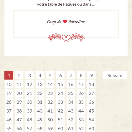
votre table de Pâques ou dans …
Coup de
Boiseline
1
2
3
4
5
6
7
8
9
Suivant
10
11
12
13
14
15
16
17
18
19
20
21
22
23
24
25
26
27
28
29
30
31
32
33
34
35
36
37
38
39
40
41
42
43
44
45
46
47
48
49
50
51
52
53
54
55
56
57
58
59
60
61
62
63