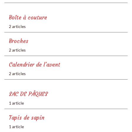
Boîte à couture
2 articles
Broches
2 articles
Calendrier de l'avent
2 articles
SAC DE PÂQUES
1 article
Tapis de sapin
1 article