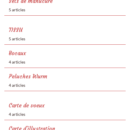
Sets de manucure
5 articles
TISSU
5 articles
Bocaux
4 articles
Peluches Wurm
4 articles
Carte de voeux
4 articles
Carte d'illustration