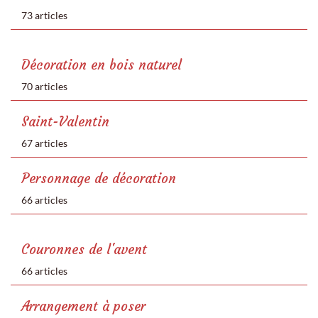
73 articles
Décoration en bois naturel
70 articles
Saint-Valentin
67 articles
Personnage de décoration
66 articles
Couronnes de l'avent
66 articles
Arrangement à poser