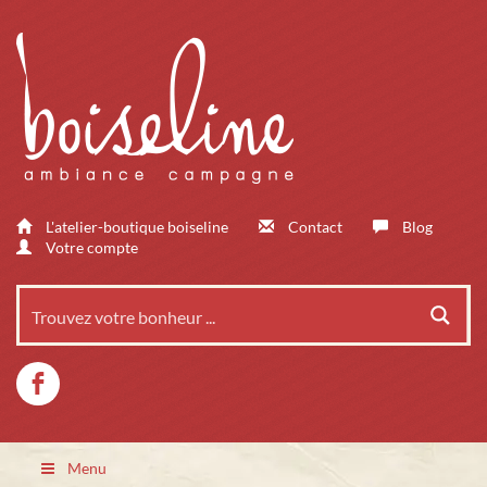
L'atelier-boutique boiseline
Contact
Blog
Votre compte
Menu