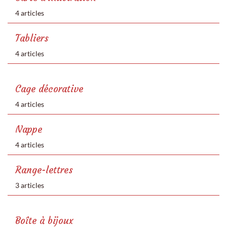
4 articles
Tabliers
4 articles
Cage décorative
4 articles
Nappe
4 articles
Range-lettres
3 articles
Boîte à bijoux