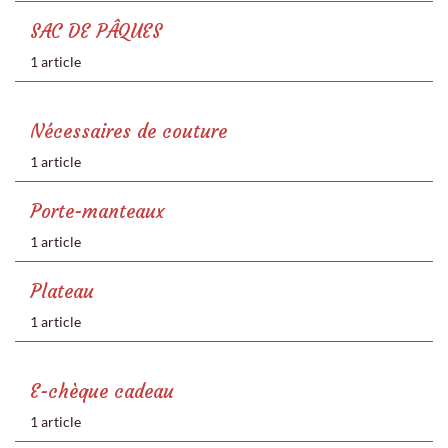
SAC DE PÂQUES
1 article
Nécessaires de couture
1 article
Porte-manteaux
1 article
Plateau
1 article
E-chèque cadeau
1 article