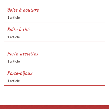
Boîte à couture
1 article
Boîte à thé
1 article
Porte-assiettes
1 article
Porte-bijoux
1 article