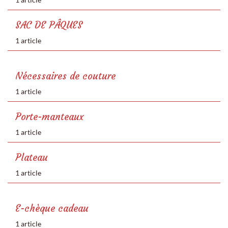
SAC DE PÂQUES
1 article
Nécessaires de couture
1 article
Porte-manteaux
1 article
Plateau
1 article
E-chèque cadeau
1 article