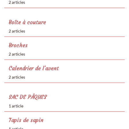
2 articles
Boîte à couture
2 articles
Broches
2 articles
Calendrier de l'avent
2 articles
SAC DE PÂQUES
1 article
Tapis de sapin
1 article