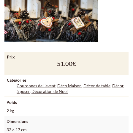
Prix
51.00
€
Catégories
Couronnes de l'avent
,
Déco Maison
,
Décor de table
,
Décor
à poser
,
Décoration de Noël
Poids
2 kg
Dimensions
32 × 17 cm