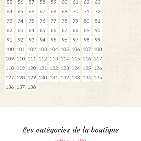
55
56
57
58
59
60
61
62
63
64
65
66
67
68
69
70
71
72
73
74
75
76
77
78
79
80
81
82
83
84
85
86
87
88
89
90
91
92
93
94
95
96
97
98
99
100
101
102
103
104
105
106
107
108
109
110
111
112
113
114
115
116
117
118
119
120
121
122
123
124
125
126
127
128
129
130
131
132
133
134
135
136
137
138
Les catégories de la boutique