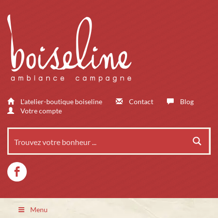
L'atelier-boutique boiseline
Contact
Blog
Votre compte
Menu