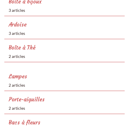
Boîte à bijoux
3 articles
Ardoise
3 articles
Boîte à Thé
2 articles
Lampes
2 articles
Porte-aiguilles
2 articles
Bacs à fleurs