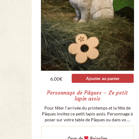
Ajouter au panier
6.00
€
Personnage de Pâques – Le petit
lapin assis
Pour fêter l’arrivée du printemps et la fête de
Pâques invitez ce petit lapin assis. Personnage à
poser sur votre table de Pâques ou dans vo …
Coup de
Boiseline