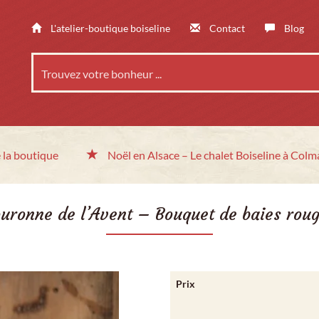
L'atelier-boutique boiseline
Contact
Blog
 la boutique
Noël en Alsace
– Le chalet
Boiseline à Colm
uronne de l’Avent – Bouquet de baies rou
Prix