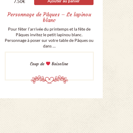
Ajouter au panier
7.50
€
Personnage de Pâques – Le lapinou
blanc
Pour fêter l’arrivée du printemps et la fête de
Pâques invitez le petit lapinou blanc.
Personnage à poser sur votre table de Pâques ou
dans …
Coup de
Boiseline