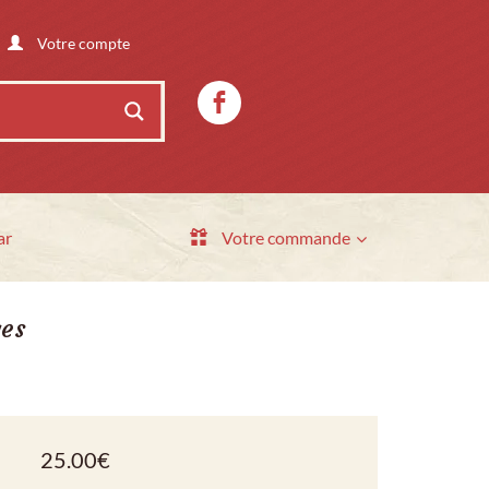
Votre compte
ar
Votre commande
ges
25.00
€