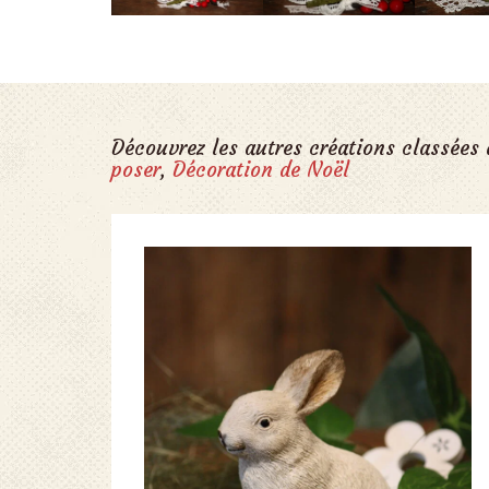
Découvrez les autres créations classées
poser
,
Décoration de Noël