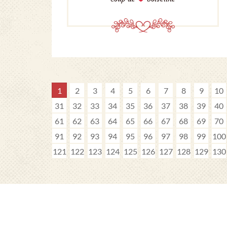
1
2
3
4
5
6
7
8
9
10
31
32
33
34
35
36
37
38
39
40
61
62
63
64
65
66
67
68
69
70
91
92
93
94
95
96
97
98
99
100
121
122
123
124
125
126
127
128
129
130