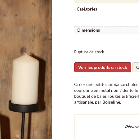
Catégories
Dimensions
Rupture de stock
Voir les produits en stock
C
Créez une petite ambiance chaleur
couronne en métal noir / dentelle 
bouquet de baies rouges artificiel
artisanale, par Boiseline.
Décorat