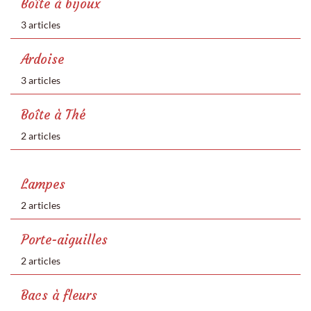
Boîte à bijoux
3 articles
Ardoise
3 articles
Boîte à Thé
2 articles
Lampes
2 articles
Porte-aiguilles
2 articles
Bacs à fleurs