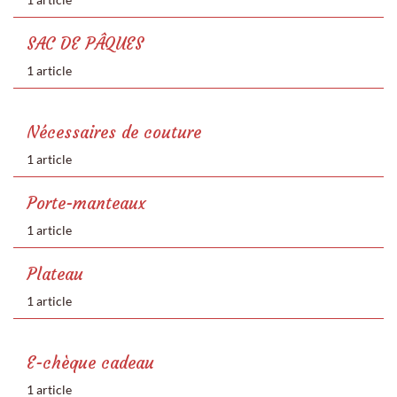
SAC DE PÂQUES
1 article
Nécessaires de couture
1 article
Porte-manteaux
1 article
Plateau
1 article
E-chèque cadeau
1 article