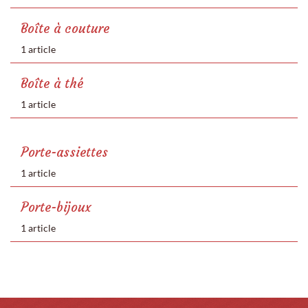
Boîte à couture
1 article
Boîte à thé
1 article
Porte-assiettes
1 article
Porte-bijoux
1 article