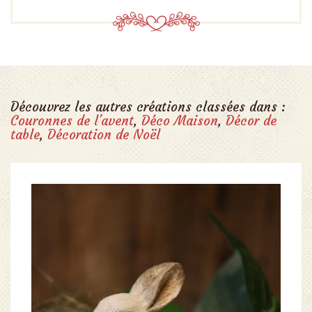
Découvrez les autres créations classées dans :
Couronnes de l'avent
,
Déco Maison
,
Décor de
table
,
Décoration de Noël