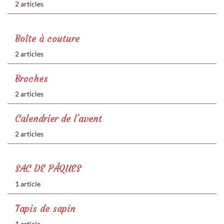
2 articles
Boîte à couture
2 articles
Broches
2 articles
Calendrier de l'avent
2 articles
SAC DE PÂQUES
1 article
Tapis de sapin
1 article