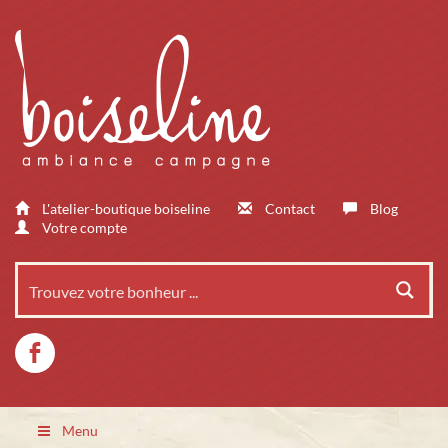
L'atelier-boutique boiseline
Contact
Blog
Votre compte
Menu