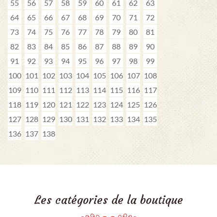
55
56
57
58
59
60
61
62
63
64
65
66
67
68
69
70
71
72
73
74
75
76
77
78
79
80
81
82
83
84
85
86
87
88
89
90
91
92
93
94
95
96
97
98
99
100
101
102
103
104
105
106
107
108
109
110
111
112
113
114
115
116
117
118
119
120
121
122
123
124
125
126
127
128
129
130
131
132
133
134
135
136
137
138
Les catégories de la boutique