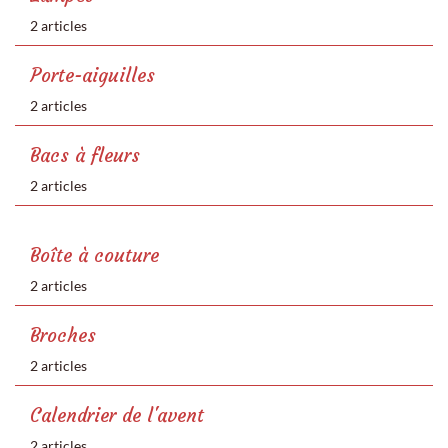
2 articles
Porte-aiguilles
2 articles
Bacs à fleurs
2 articles
Boîte à couture
2 articles
Broches
2 articles
Calendrier de l'avent
2 articles