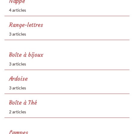
Nappe
4 articles
Range-lettres
3 articles
Boîte à bijoux
3 articles
Ardoise
3 articles
Boîte à Thé
2 articles
Lampes