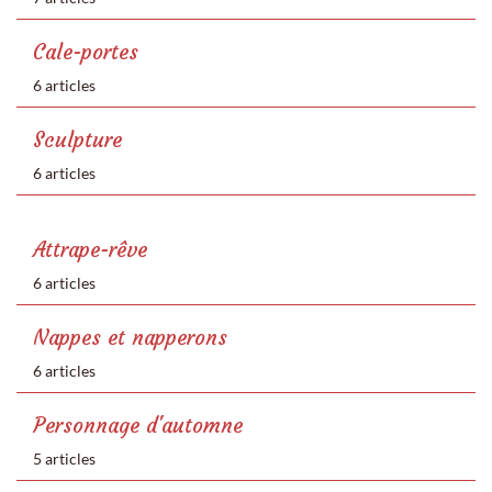
Cale-portes
6 articles
Sculpture
6 articles
Attrape-rêve
6 articles
Nappes et napperons
6 articles
Personnage d'automne
5 articles