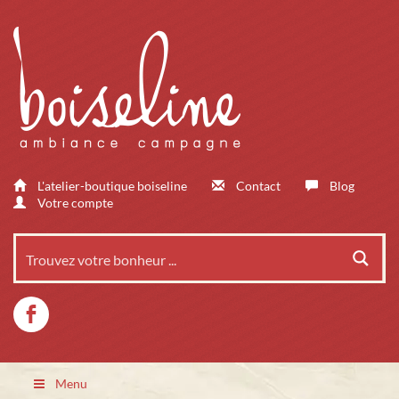
L'atelier-boutique boiseline
Contact
Blog
Votre compte
Menu