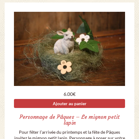
6.00
€
Ajouter au panier
Personnage de Pâques – Le mignon petit
lapin
Pour fêter l’arrivée du printemps et la fête de Pâques
invitez le mignon petit lapin. Personnage à poser sur votre