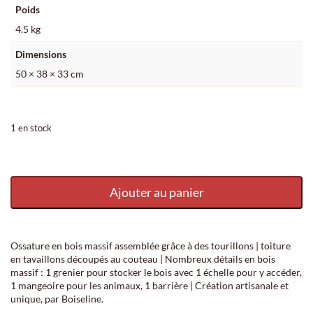
Poids
4.5 kg
Dimensions
50 × 38 × 33 cm
1 en stock
quantité de Crèche - Étable
Ajouter au panier
Ossature en bois massif assemblée grâce à des tourillons | toiture
en tavaillons découpés au couteau | Nombreux détails en bois
massif : 1 grenier pour stocker le bois avec 1 échelle pour y accéder,
1 mangeoire pour les animaux, 1 barrière | Création artisanale et
unique, par Boiseline.