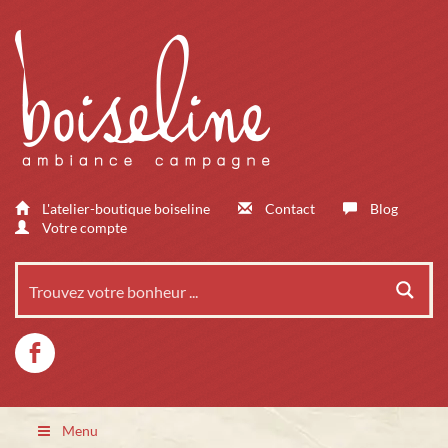
L'atelier-boutique boiseline
Contact
Blog
Votre compte
Menu