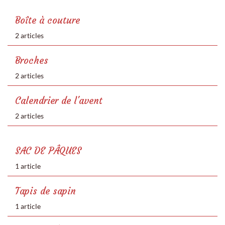
Boîte à couture
2 articles
Broches
2 articles
Calendrier de l'avent
2 articles
SAC DE PÂQUES
1 article
Tapis de sapin
1 article