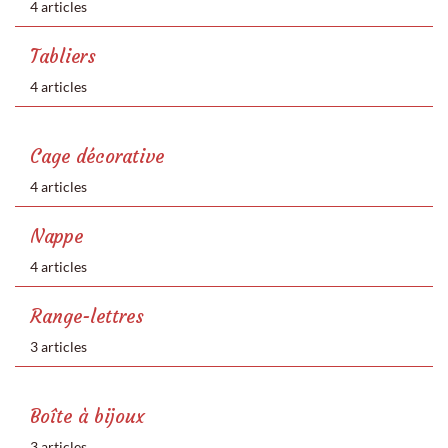
4 articles
Tabliers
4 articles
Cage décorative
4 articles
Nappe
4 articles
Range-lettres
3 articles
Boîte à bijoux
3 articles