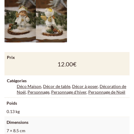
Prix
12.00
€
Catégories
Déco Maison
,
Décor de table
,
Décor à poser
,
Décoration de
Noël
,
Personnage
,
Personnage d'hiver
,
Personnage de Noël
Poids
0.13 kg
Dimensions
7 × 8.5 cm