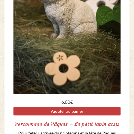
6.00
€
Ajouter au panier
Personnage de Pâques – Le petit lapin assis
Pour fêter l’arrivée du printemps et la fête de Pâques