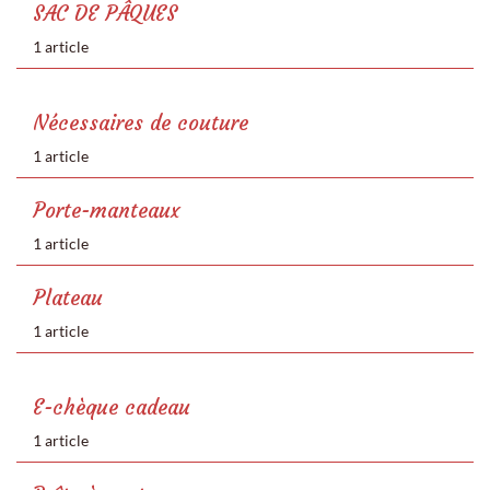
SAC DE PÂQUES
1 article
Nécessaires de couture
1 article
Porte-manteaux
1 article
Plateau
1 article
E-chèque cadeau
1 article