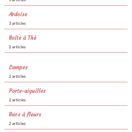
Ardoise
3 articles
Boîte à Thé
2 articles
Lampes
2 articles
Porte-aiguilles
2 articles
Bacs à fleurs
2 articles