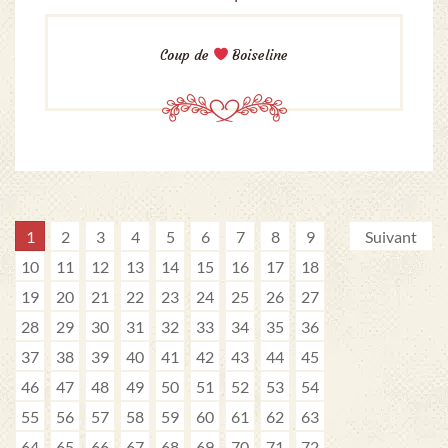
Coup de
Boiseline
1
2
3
4
5
6
7
8
9
Suivant
10
11
12
13
14
15
16
17
18
19
20
21
22
23
24
25
26
27
28
29
30
31
32
33
34
35
36
37
38
39
40
41
42
43
44
45
46
47
48
49
50
51
52
53
54
55
56
57
58
59
60
61
62
63
64
65
66
67
68
69
70
71
72