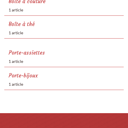
Boîte à couture
1 article
Boîte à thé
1 article
Porte-assiettes
1 article
Porte-bijoux
1 article