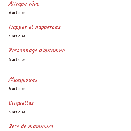
Attrape-rêve
6 articles
Nappes et napperons
6 articles
Personnage d'automne
5 articles
Mangeoires
5 articles
Etiquettes
5 articles
Sets de manucure