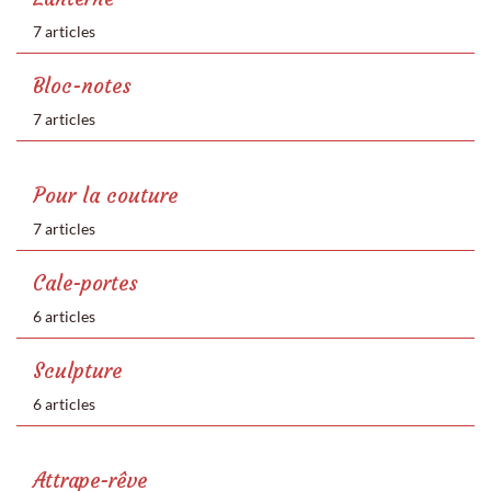
7 articles
Bloc-notes
7 articles
Pour la couture
7 articles
Cale-portes
6 articles
Sculpture
6 articles
Attrape-rêve