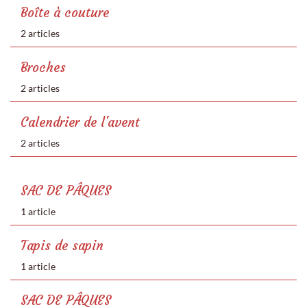
Boîte à couture
2 articles
Broches
2 articles
Calendrier de l'avent
2 articles
SAC DE PÂQUES
1 article
Tapis de sapin
1 article
SAC DE PÂQUES