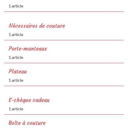
1 article
Nécessaires de couture
1 article
Porte-manteaux
1 article
Plateau
1 article
E-chèque cadeau
1 article
Boîte à couture