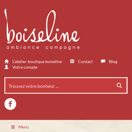
L'atelier-boutique boiseline
Contact
Blog
Votre compte
Menu