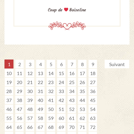
Coup de
Boiseline
1
2
3
4
5
6
7
8
9
Suivant
10
11
12
13
14
15
16
17
18
19
20
21
22
23
24
25
26
27
28
29
30
31
32
33
34
35
36
37
38
39
40
41
42
43
44
45
46
47
48
49
50
51
52
53
54
55
56
57
58
59
60
61
62
63
64
65
66
67
68
69
70
71
72