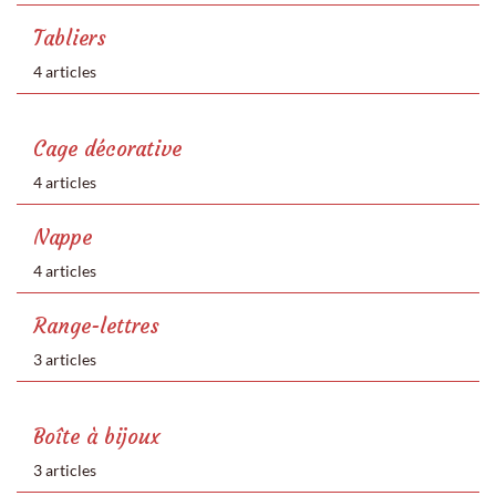
Tabliers
4 articles
Cage décorative
4 articles
Nappe
4 articles
Range-lettres
3 articles
Boîte à bijoux
3 articles