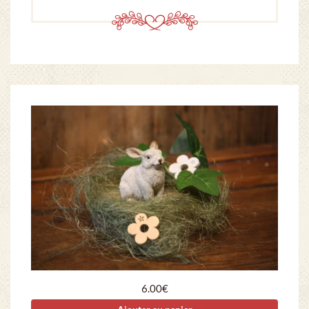
6.00
€