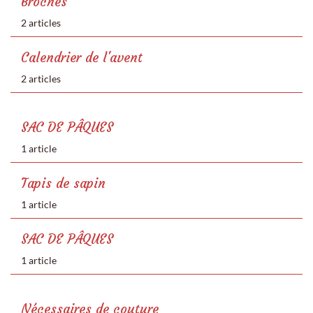
Broches
2 articles
Calendrier de l'avent
2 articles
SAC DE PÂQUES
1 article
Tapis de sapin
1 article
SAC DE PÂQUES
1 article
Nécessaires de couture