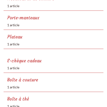
1 article
Porte-manteaux
1 article
Plateau
1 article
E-chèque cadeau
1 article
Boîte à couture
1 article
Boîte à thé
1 article