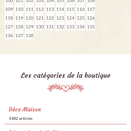
100
101
102
103
104
105
106
107
108
109
110
111
112
113
114
115
116
117
118
119
120
121
122
123
124
125
126
127
128
129
130
131
132
133
134
135
136
137
138
Les catégories de la boutique
Déco Maison
1482 articles