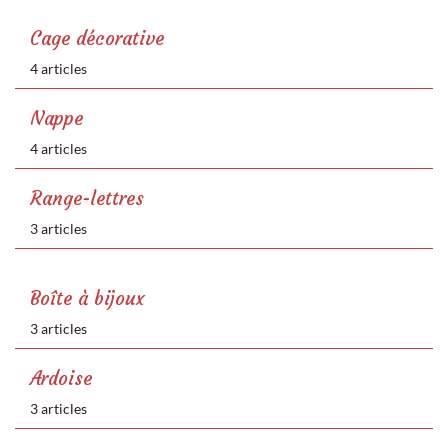
Cage décorative
4 articles
Nappe
4 articles
Range-lettres
3 articles
Boîte à bijoux
3 articles
Ardoise
3 articles