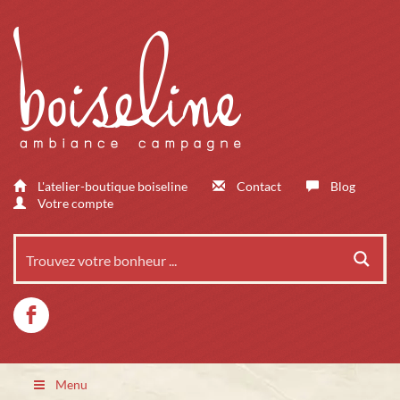
L'atelier-boutique boiseline
Contact
Blog
Votre compte
Menu