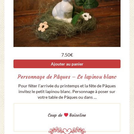
7.50
€
Ajouter au panier
Personnage de Pâques – Le lapinou blanc
Pour fêter l’arrivée du printemps et la fête de Pâques
invitez le petit lapinou blanc. Personnage à poser sur
votre table de Pâques ou dans …
Coup de
Boiseline