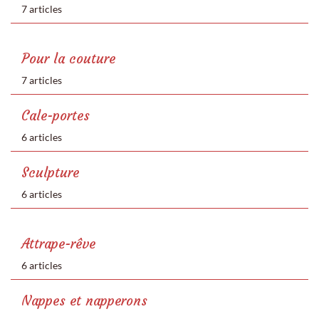
7 articles
Pour la couture
7 articles
Cale-portes
6 articles
Sculpture
6 articles
Attrape-rêve
6 articles
Nappes et napperons