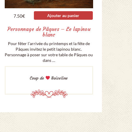
Ajouter au panier
7.50
€
Personnage de Pâques – Le lapinou
blanc
Pour fêter l’arrivée du printemps et la fête de
Pâques invitez le petit lapinou blanc.
Personnage à poser sur votre table de Pâques ou
dans …
Coup de
Boiseline