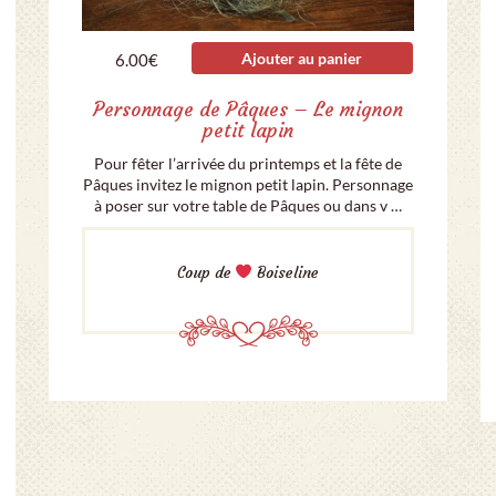
Ajouter au panier
6.00
€
Personnage de Pâques – Le mignon
petit lapin
Pour fêter l’arrivée du printemps et la fête de
Pâques invitez le mignon petit lapin. Personnage
à poser sur votre table de Pâques ou dans v …
Coup de
Boiseline