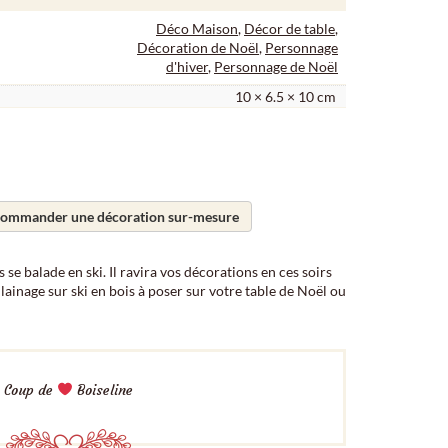
Déco Maison
,
Décor de table
,
Décoration de Noël
,
Personnage
d'hiver
,
Personnage de Noël
10 × 6.5 × 10 cm
ommander une décoration sur-mesure
 se balade en ski. Il ravira vos décorations en ces soirs
lainage sur ski en bois à poser sur votre table de Noël ou
Coup de
Boiseline