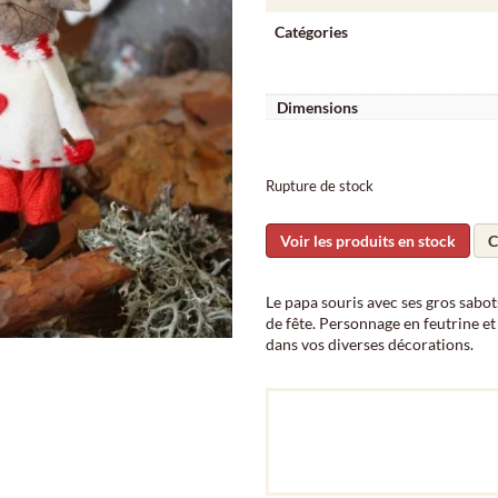
Catégories
Dimensions
Rupture de stock
Voir les produits en stock
C
Le papa souris avec ses gros sabots
de fête. Personnage en feutrine et 
dans vos diverses décorations.