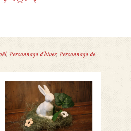
oël
,
Personnage d'hiver
,
Personnage de