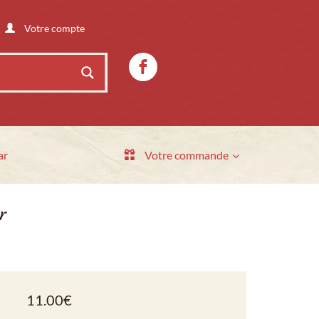
Votre compte
ar
Votre commande
r
11.00
€