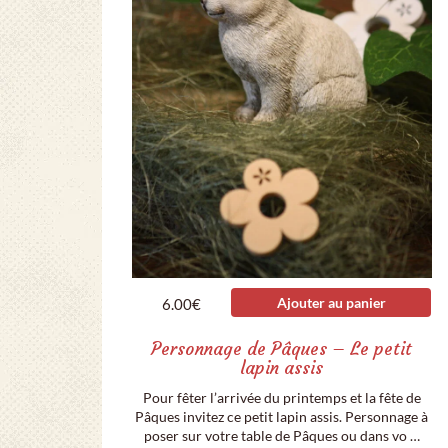
Ajouter au panier
6.00
€
Personnage de Pâques – Le petit
lapin assis
Pour fêter l’arrivée du printemps et la fête de
Pâques invitez ce petit lapin assis. Personnage à
poser sur votre table de Pâques ou dans vo …