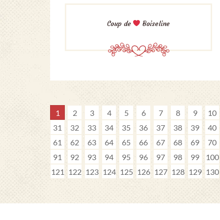
Coup de
Boiseline
1
2
3
4
5
6
7
8
9
10
31
32
33
34
35
36
37
38
39
40
61
62
63
64
65
66
67
68
69
70
91
92
93
94
95
96
97
98
99
100
121
122
123
124
125
126
127
128
129
130