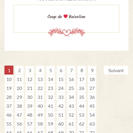
Coup de
Boiseline
1
2
3
4
5
6
7
8
9
Suivant
10
11
12
13
14
15
16
17
18
19
20
21
22
23
24
25
26
27
28
29
30
31
32
33
34
35
36
37
38
39
40
41
42
43
44
45
46
47
48
49
50
51
52
53
54
55
56
57
58
59
60
61
62
63
64
65
66
67
68
69
70
71
72