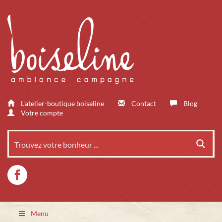
L'atelier-boutique boiseline
Contact
Blog
Votre compte
Menu