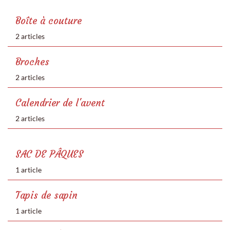
Boîte à couture
2 articles
Broches
2 articles
Calendrier de l'avent
2 articles
SAC DE PÂQUES
1 article
Tapis de sapin
1 article