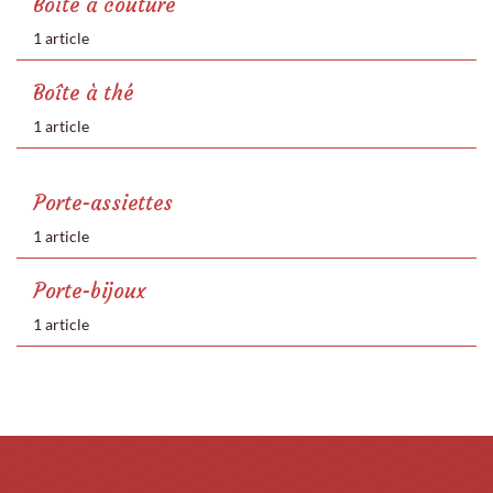
Boîte à couture
1 article
Boîte à thé
1 article
Porte-assiettes
1 article
Porte-bijoux
1 article