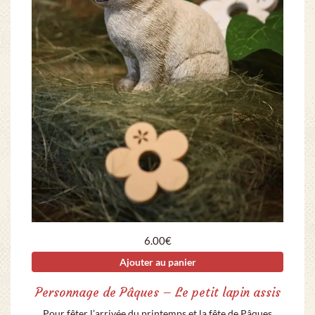
6.00
€
Ajouter au panier
Personnage de Pâques – Le petit lapin assis
Pour fêter l’arrivée du printemps et la fête de Pâques