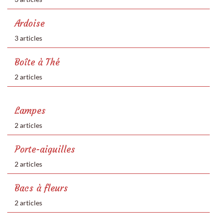
Ardoise
3 articles
Boîte à Thé
2 articles
Lampes
2 articles
Porte-aiguilles
2 articles
Bacs à fleurs
2 articles