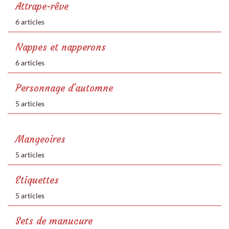
Attrape-rêve
6 articles
Nappes et napperons
6 articles
Personnage d'automne
5 articles
Mangeoires
5 articles
Etiquettes
5 articles
Sets de manucure