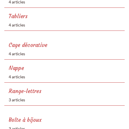
4 articles
Tabliers
4 articles
Cage décorative
4 articles
Nappe
4 articles
Range-lettres
3 articles
Boîte à bijoux
3 articles