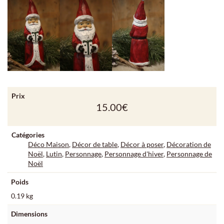
Prix
15.00
€
Catégories
Déco Maison
,
Décor de table
,
Décor à poser
,
Décoration de
Noël
,
Lutin
,
Personnage
,
Personnage d'hiver
,
Personnage de
Noël
Poids
0.19 kg
Dimensions