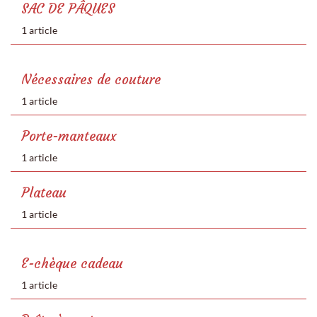
SAC DE PÂQUES
1 article
Nécessaires de couture
1 article
Porte-manteaux
1 article
Plateau
1 article
E-chèque cadeau
1 article