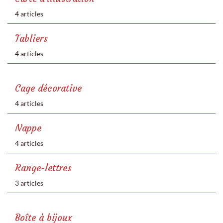
4 articles
Tabliers
4 articles
Cage décorative
4 articles
Nappe
4 articles
Range-lettres
3 articles
Boîte à bijoux