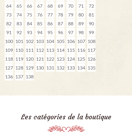
64
65
66
67
68
69
70
71
72
73
74
75
76
77
78
79
80
81
82
83
84
85
86
87
88
89
90
91
92
93
94
95
96
97
98
99
100
101
102
103
104
105
106
107
108
109
110
111
112
113
114
115
116
117
118
119
120
121
122
123
124
125
126
127
128
129
130
131
132
133
134
135
136
137
138
Les catégories de la boutique