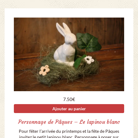
7.50
€
Ajouter au panier
Personnage de Pâques – Le lapinou blanc
Pour fêter l’arrivée du printemps et la fête de Pâques
invitez le petit lapinou blanc. Personnage à poser sur