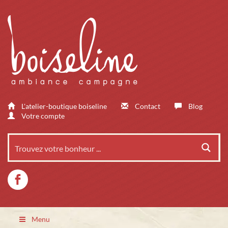
L'atelier-boutique boiseline
Contact
Blog
Votre compte
Menu