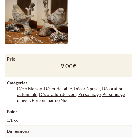
Prix
9.00
€
Catégories
Déco Maison
,
Décor de table
,
Décor à poser
,
Décoration
automnale
,
Décoration de Noël
,
Personnage
,
Personnage
d'hiver
,
Personnage de Noël
Poids
0.1 kg
Dimensions