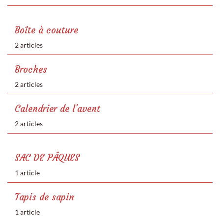
Boîte à couture
2 articles
Broches
2 articles
Calendrier de l'avent
2 articles
SAC DE PÂQUES
1 article
Tapis de sapin
1 article