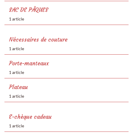
SAC DE PÂQUES
1 article
Nécessaires de couture
1 article
Porte-manteaux
1 article
Plateau
1 article
E-chèque cadeau
1 article