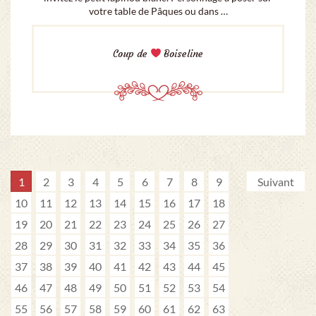
votre table de Pâques ou dans …
Coup de
Boiseline
1
2
3
4
5
6
7
8
9
Suivant
10
11
12
13
14
15
16
17
18
19
20
21
22
23
24
25
26
27
28
29
30
31
32
33
34
35
36
37
38
39
40
41
42
43
44
45
46
47
48
49
50
51
52
53
54
55
56
57
58
59
60
61
62
63