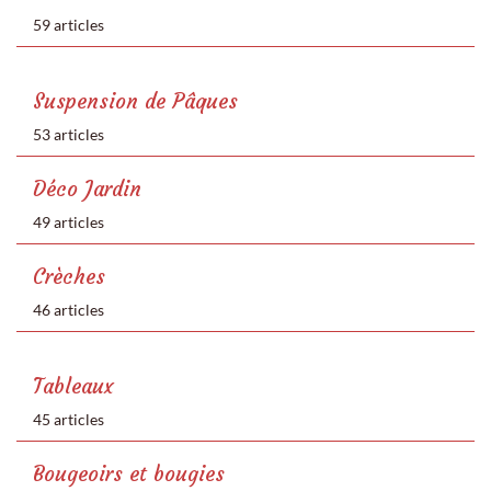
59 articles
Suspension de Pâques
53 articles
Déco Jardin
49 articles
Crèches
46 articles
Tableaux
45 articles
Bougeoirs et bougies