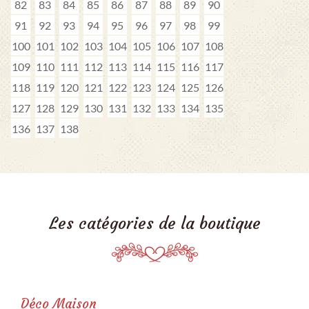
82
83
84
85
86
87
88
89
90
91
92
93
94
95
96
97
98
99
100
101
102
103
104
105
106
107
108
109
110
111
112
113
114
115
116
117
118
119
120
121
122
123
124
125
126
127
128
129
130
131
132
133
134
135
136
137
138
Les catégories de la boutique
Déco Maison