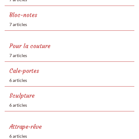
Bloc-notes
7 articles
Pour la couture
7 articles
Cale-portes
6 articles
Sculpture
6 articles
Attrape-rêve
6 articles