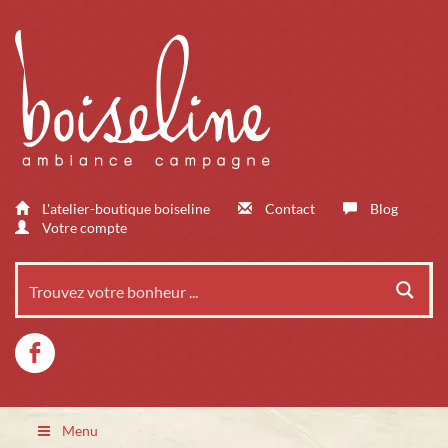
L'atelier-boutique boiseline
Contact
Blog
Votre compte
Menu