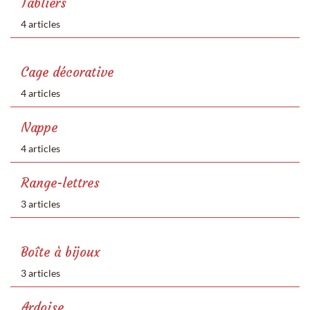
Tabliers
4 articles
Cage décorative
4 articles
Nappe
4 articles
Range-lettres
3 articles
Boîte à bijoux
3 articles
Ardoise