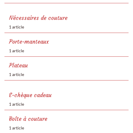
Nécessaires de couture
1 article
Porte-manteaux
1 article
Plateau
1 article
E-chèque cadeau
1 article
Boîte à couture
1 article