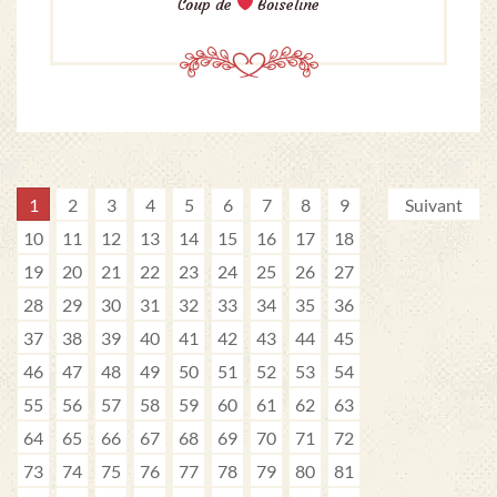
Coup de
Boiseline
1
2
3
4
5
6
7
8
9
Suivant
10
11
12
13
14
15
16
17
18
19
20
21
22
23
24
25
26
27
28
29
30
31
32
33
34
35
36
37
38
39
40
41
42
43
44
45
46
47
48
49
50
51
52
53
54
55
56
57
58
59
60
61
62
63
64
65
66
67
68
69
70
71
72
73
74
75
76
77
78
79
80
81