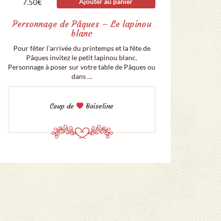
Ajouter au panier
7.50
€
Personnage de Pâques – Le lapinou
blanc
Pour fêter l’arrivée du printemps et la fête de
Pâques invitez le petit lapinou blanc.
Personnage à poser sur votre table de Pâques ou
dans …
Coup de
Boiseline