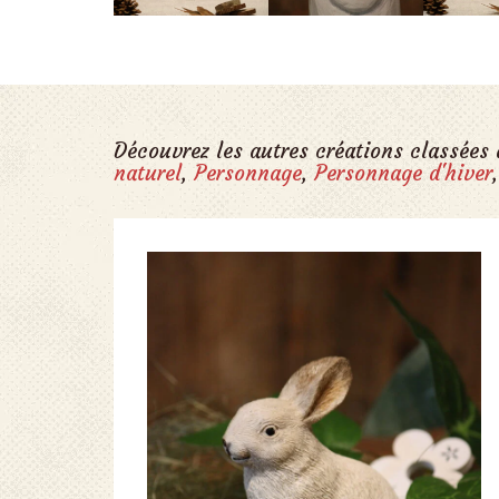
Découvrez les autres créations classées
naturel
,
Personnage
,
Personnage d'hiver