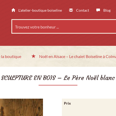
L'atelier-boutique boiseline
Contact
Blog
 la boutique
Noël en Alsace
– Le chalet
Boiseline à Colm
SCULPTURE EN BOIS – Le Père Noël blanc
Prix