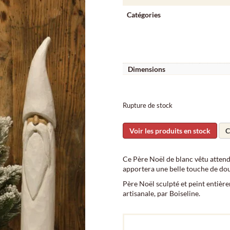
Catégories
Dimensions
Rupture de stock
Voir les produits en stock
C
Ce Père Noël de blanc vêtu attend
apportera une belle touche de dou
Père Noël sculpté et peint entière
artisanale, par Boiseline.