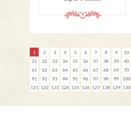
1
2
3
4
5
6
7
8
9
10
31
32
33
34
35
36
37
38
39
40
61
62
63
64
65
66
67
68
69
70
91
92
93
94
95
96
97
98
99
100
121
122
123
124
125
126
127
128
129
130