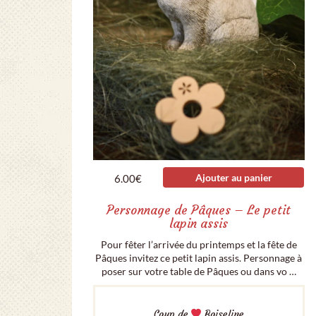
Ajouter au panier
6.00
€
Personnage de Pâques – Le petit
lapin assis
Pour fêter l’arrivée du printemps et la fête de
Pâques invitez ce petit lapin assis. Personnage à
poser sur votre table de Pâques ou dans vo …
Coup de
Boiseline