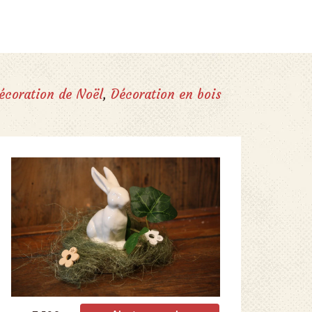
écoration de Noël
,
Décoration en bois