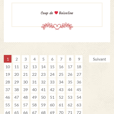
Coup de
Boiseline
1
2
3
4
5
6
7
8
9
Suivant
10
11
12
13
14
15
16
17
18
19
20
21
22
23
24
25
26
27
28
29
30
31
32
33
34
35
36
37
38
39
40
41
42
43
44
45
46
47
48
49
50
51
52
53
54
55
56
57
58
59
60
61
62
63
64
65
66
67
68
69
70
71
72