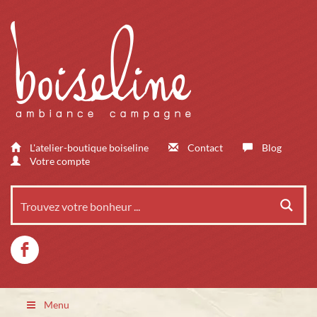
L'atelier-boutique boiseline
Contact
Blog
Votre compte
Menu