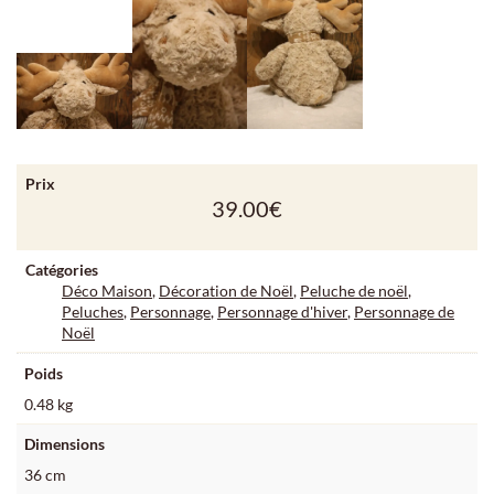
Prix
39.00
€
Catégories
Déco Maison
,
Décoration de Noël
,
Peluche de noël
,
Peluches
,
Personnage
,
Personnage d'hiver
,
Personnage de
Noël
Poids
0.48 kg
Dimensions
36 cm