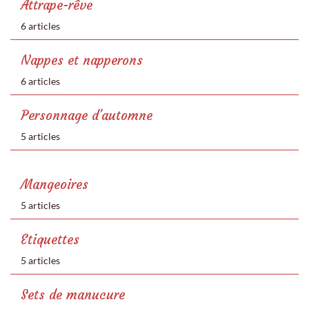
Attrape-rêve
6 articles
Nappes et napperons
6 articles
Personnage d'automne
5 articles
Mangeoires
5 articles
Etiquettes
5 articles
Sets de manucure