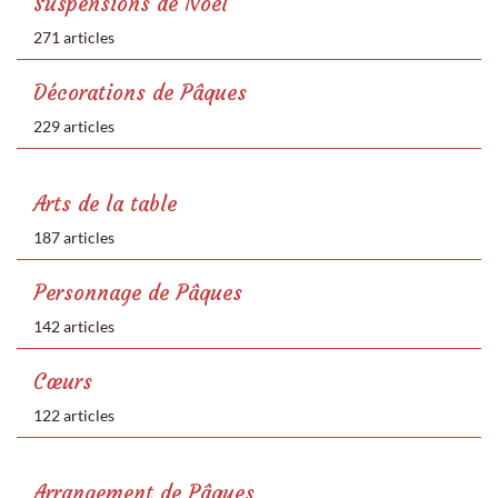
Suspensions de Noël
271 articles
Décorations de Pâques
229 articles
Arts de la table
187 articles
Personnage de Pâques
142 articles
Cœurs
122 articles
Arrangement de Pâques