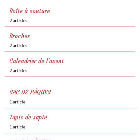
Boîte à couture
2 articles
Broches
2 articles
Calendrier de l'avent
2 articles
SAC DE PÂQUES
1 article
Tapis de sapin
1 article