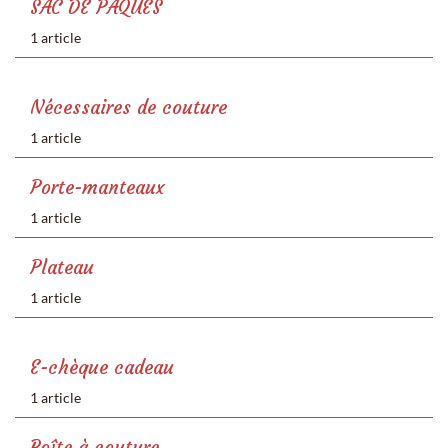
SAC DE PÂQUES
1 article
Nécessaires de couture
1 article
Porte-manteaux
1 article
Plateau
1 article
E-chèque cadeau
1 article
Boîte à couture