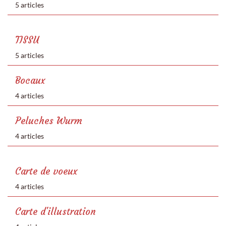
5 articles
TISSU
5 articles
Bocaux
4 articles
Peluches Wurm
4 articles
Carte de voeux
4 articles
Carte d'illustration