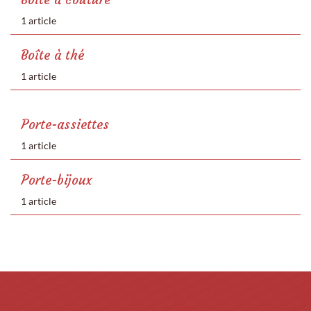
1 article
Boîte à thé
1 article
Porte-assiettes
1 article
Porte-bijoux
1 article