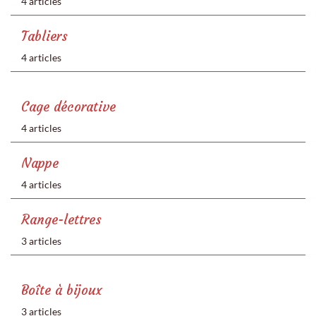
4 articles
Tabliers
4 articles
Cage décorative
4 articles
Nappe
4 articles
Range-lettres
3 articles
Boîte à bijoux
3 articles