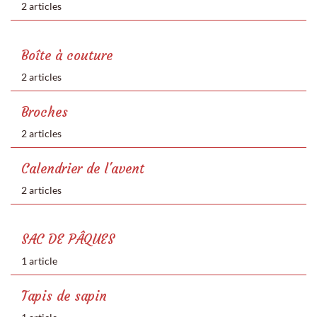
2 articles
Boîte à couture
2 articles
Broches
2 articles
Calendrier de l'avent
2 articles
SAC DE PÂQUES
1 article
Tapis de sapin