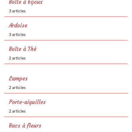
Boîte à bijoux
3 articles
Ardoise
3 articles
Boîte à Thé
2 articles
Lampes
2 articles
Porte-aiguilles
2 articles
Bacs à fleurs