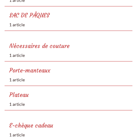
1 article
SAC DE PÂQUES
1 article
Nécessaires de couture
1 article
Porte-manteaux
1 article
Plateau
1 article
E-chèque cadeau
1 article