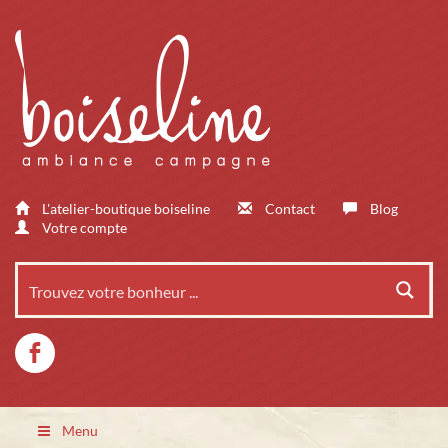
L'atelier-boutique boiseline
Contact
Blog
Votre compte
Menu