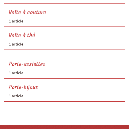
Boîte à couture
1 article
Boîte à thé
1 article
Porte-assiettes
1 article
Porte-bijoux
1 article