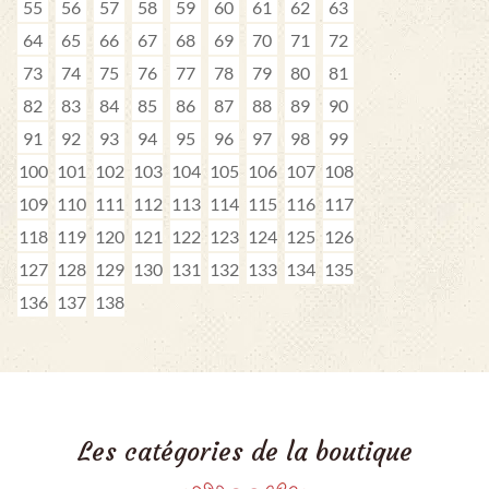
55
56
57
58
59
60
61
62
63
64
65
66
67
68
69
70
71
72
73
74
75
76
77
78
79
80
81
82
83
84
85
86
87
88
89
90
91
92
93
94
95
96
97
98
99
100
101
102
103
104
105
106
107
108
109
110
111
112
113
114
115
116
117
118
119
120
121
122
123
124
125
126
127
128
129
130
131
132
133
134
135
136
137
138
Les catégories de la boutique