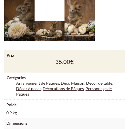
Prix
35.00
€
Catégories
Arrangement de Pâques
,
Déco Maison
,
Décor de table
,
Décor à poser
,
Décorations de Pâques
,
Personnage de
Pâques
Poids
0.9 kg
Dimensions