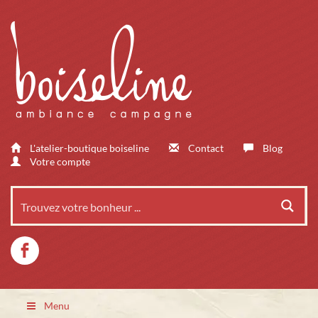
L'atelier-boutique boiseline
Contact
Blog
Votre compte
Menu