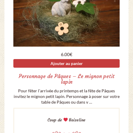
6.00
€
Ajouter au panier
Personnage de Pâques – Le mignon petit
lapin
Pour fêter l’arrivée du printemps et la fête de Pâques
invitez le mignon petit lapin. Personnage à poser sur votre
table de Pâques ou dans v …
Coup de
Boiseline