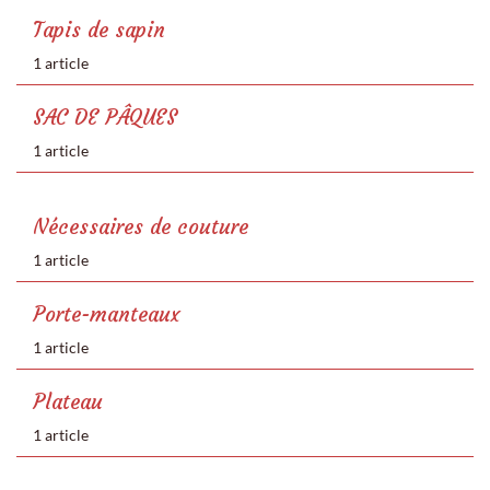
Tapis de sapin
1 article
SAC DE PÂQUES
1 article
Nécessaires de couture
1 article
Porte-manteaux
1 article
Plateau
1 article