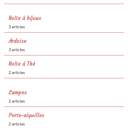
Boîte à bijoux
3 articles
Ardoise
3 articles
Boîte à Thé
2 articles
Lampes
2 articles
Porte-aiguilles
2 articles