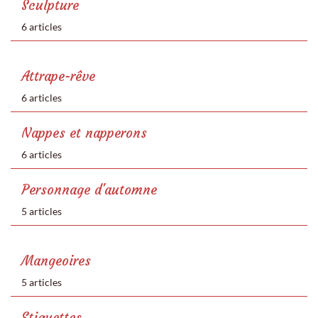
Sculpture
6 articles
Attrape-rêve
6 articles
Nappes et napperons
6 articles
Personnage d'automne
5 articles
Mangeoires
5 articles
Etiquettes