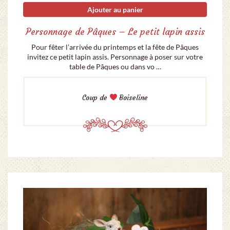
Ajouter au panier
Personnage de Pâques – Le petit lapin assis
Pour fêter l’arrivée du printemps et la fête de Pâques
invitez ce petit lapin assis. Personnage à poser sur votre
table de Pâques ou dans vo …
Coup de
Boiseline