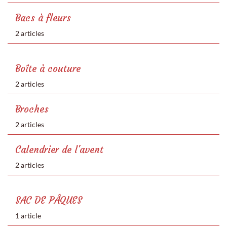
Bacs à fleurs
2 articles
Boîte à couture
2 articles
Broches
2 articles
Calendrier de l'avent
2 articles
SAC DE PÂQUES
1 article