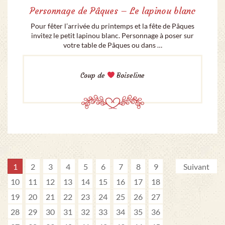
Personnage de Pâques – Le lapinou blanc
Pour fêter l’arrivée du printemps et la fête de Pâques
invitez le petit lapinou blanc. Personnage à poser sur
votre table de Pâques ou dans …
Coup de
Boiseline
1
2
3
4
5
6
7
8
9
Suivant
10
11
12
13
14
15
16
17
18
19
20
21
22
23
24
25
26
27
28
29
30
31
32
33
34
35
36