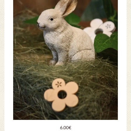
6.00
€