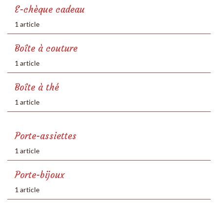
E-chèque cadeau
1 article
Boîte à couture
1 article
Boîte à thé
1 article
Porte-assiettes
1 article
Porte-bijoux
1 article