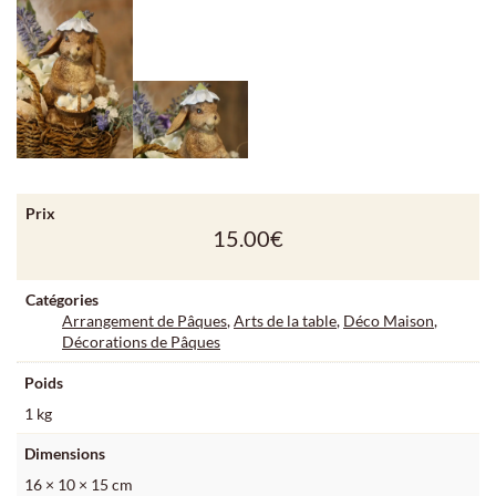
Prix
15.00
€
Catégories
Arrangement de Pâques
,
Arts de la table
,
Déco Maison
,
Décorations de Pâques
Poids
1 kg
Dimensions
16 × 10 × 15 cm