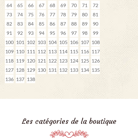
64
65
66
67
68
69
70
71
72
73
74
75
76
77
78
79
80
81
82
83
84
85
86
87
88
89
90
91
92
93
94
95
96
97
98
99
100
101
102
103
104
105
106
107
108
109
110
111
112
113
114
115
116
117
118
119
120
121
122
123
124
125
126
127
128
129
130
131
132
133
134
135
136
137
138
Les catégories de la boutique