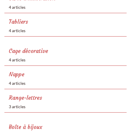
4 articles
Tabliers
4 articles
Cage décorative
4 articles
Nappe
4 articles
Range-lettres
3 articles
Boîte à bijoux