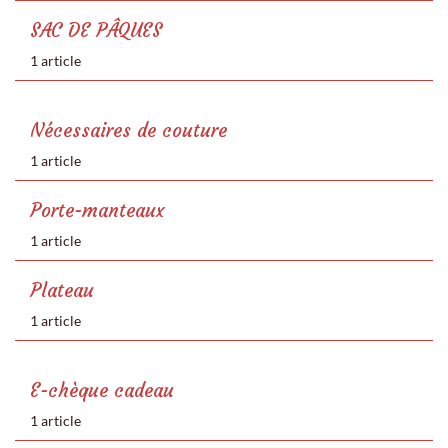
SAC DE PÂQUES
1 article
Nécessaires de couture
1 article
Porte-manteaux
1 article
Plateau
1 article
E-chèque cadeau
1 article