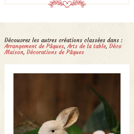
Découvrez les autres créations classées dans :
Arrangement de Pâques
,
Arts de la table
,
Déco
Maison
,
Décorations de Pâques