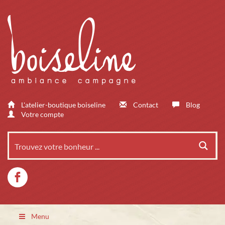
L'atelier-boutique boiseline
Contact
Blog
Votre compte
Menu