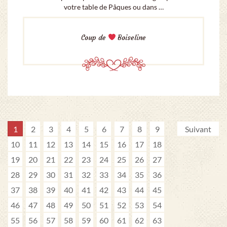
votre table de Pâques ou dans …
Coup de
Boiseline
1
2
3
4
5
6
7
8
9
Suivant
10
11
12
13
14
15
16
17
18
19
20
21
22
23
24
25
26
27
28
29
30
31
32
33
34
35
36
37
38
39
40
41
42
43
44
45
46
47
48
49
50
51
52
53
54
55
56
57
58
59
60
61
62
63