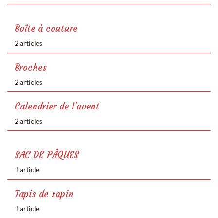
Boîte à couture
2 articles
Broches
2 articles
Calendrier de l'avent
2 articles
SAC DE PÂQUES
1 article
Tapis de sapin
1 article