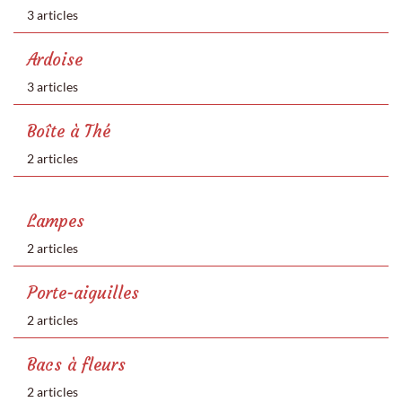
3 articles
Ardoise
3 articles
Boîte à Thé
2 articles
Lampes
2 articles
Porte-aiguilles
2 articles
Bacs à fleurs
2 articles