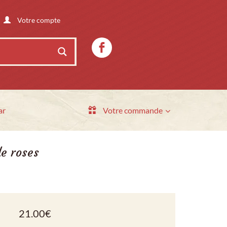
Votre compte
ar
Votre commande
de roses
21.00
€