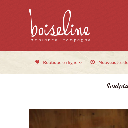
Boutique en ligne
Nouveautés
de
Sculptu