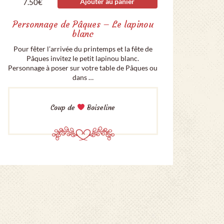
Ajouter au panier
7.50
€
Personnage de Pâques – Le lapinou
blanc
Pour fêter l’arrivée du printemps et la fête de
Pâques invitez le petit lapinou blanc.
Personnage à poser sur votre table de Pâques ou
dans …
Coup de
Boiseline