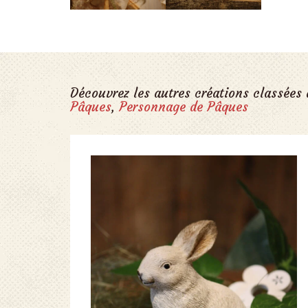
Découvrez les autres créations classées
Pâques
,
Personnage de Pâques