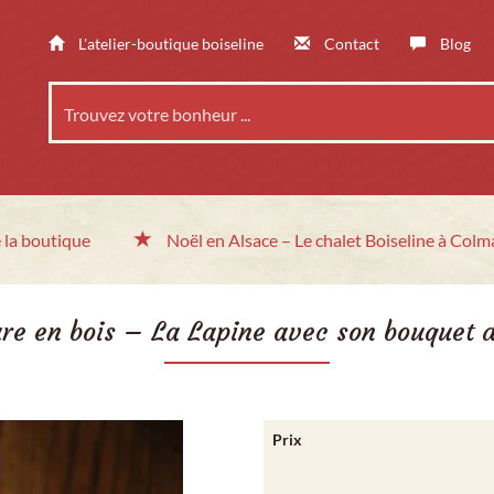
L'atelier-boutique boiseline
Contact
Blog
 la boutique
Noël en Alsace
– Le chalet
Boiseline à Colm
re en bois – La Lapine avec son bouquet 
Prix