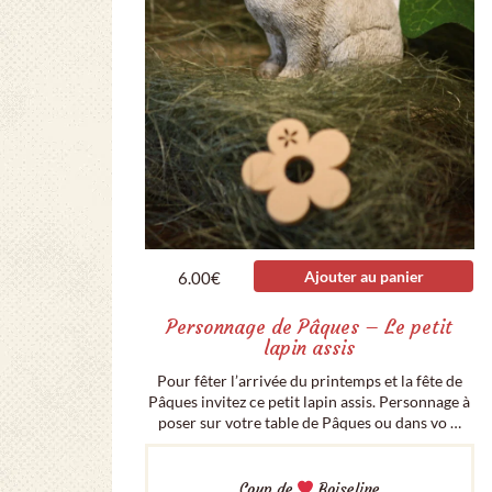
Ajouter au panier
6.00
€
Personnage de Pâques – Le petit
lapin assis
Pour fêter l’arrivée du printemps et la fête de
Pâques invitez ce petit lapin assis. Personnage à
poser sur votre table de Pâques ou dans vo …
Coup de
Boiseline