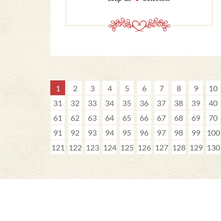
1
2
3
4
5
6
7
8
9
10
31
32
33
34
35
36
37
38
39
40
61
62
63
64
65
66
67
68
69
70
91
92
93
94
95
96
97
98
99
100
121
122
123
124
125
126
127
128
129
130