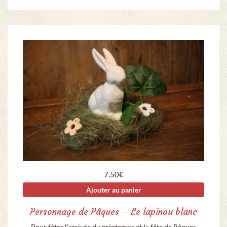
7.50
€
Ajouter au panier
Personnage de Pâques – Le lapinou blanc
Pour fêter l’arrivée du printemps et la fête de Pâques