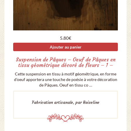
5.80
€
Ajouter au panier
Suspension de Pâques – Oeuf de Pâques en
tissu géométrique décoré de fleurs – 1 –
Cette suspension en tissu à motif géométrique, en forme
d’oeuf apportera une touche de poésie à votre décoration
de Pâques. Oeuf en tissu co …
Fabrication artisanale, par Boiseline