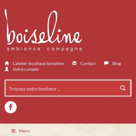
L’atelier-boutique boiseline
Contact
Blog
Votre compte
Menu