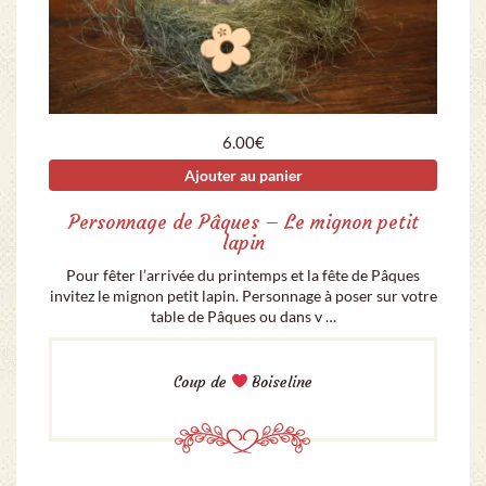
6.00
€
Ajouter au panier
Personnage de Pâques – Le mignon petit
lapin
Pour fêter l’arrivée du printemps et la fête de Pâques
invitez le mignon petit lapin. Personnage à poser sur votre
table de Pâques ou dans v …
Coup de
Boiseline