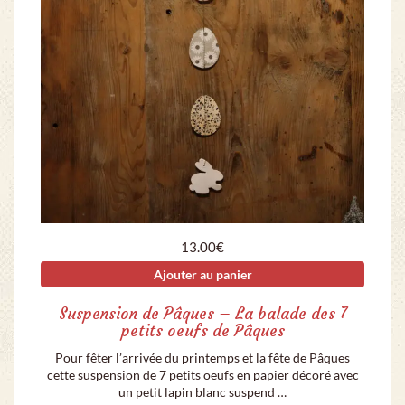
13.00
€
Ajouter au panier
Suspension de Pâques – La balade des 7
petits oeufs de Pâques
Pour fêter l’arrivée du printemps et la fête de Pâques
cette suspension de 7 petits oeufs en papier décoré avec
un petit lapin blanc suspend …