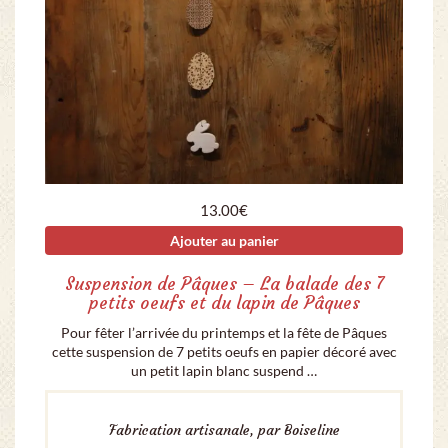
13.00
€
Ajouter au panier
Suspension de Pâques – La balade des 7
petits oeufs et du lapin de Pâques
Pour fêter l’arrivée du printemps et la fête de Pâques
cette suspension de 7 petits oeufs en papier décoré avec
un petit lapin blanc suspend …
Fabrication artisanale, par Boiseline