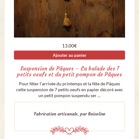
13.00
€
Ajouter au panier
Suspension de Pâques – La balade des 7
petits oeufs et du petit pompon de Pâques
Pour fêter l’arrivée du printemps et la fête de Pâques
cette suspension de 7 petits oeufs en papier décoré avec
un petit pompon suspendu ser …
Fabrication artisanale, par Boiseline