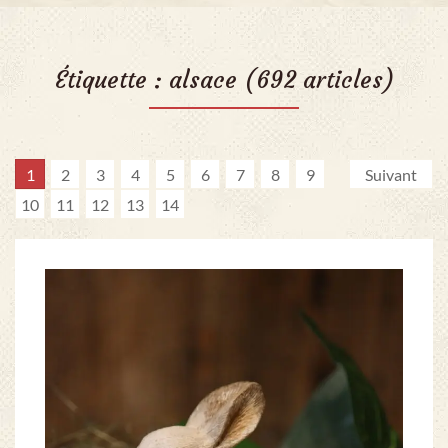
Étiquette :
alsace
(692 articles)
1
2
3
4
5
6
7
8
9
Suivant
10
11
12
13
14