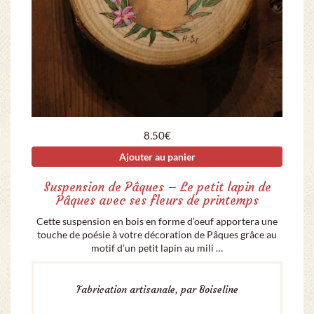
8.50
€
Ajouter au panier
Suspension de Pâques – Le petit lapin de
Pâques avec ses fleurs de printemps
Cette suspension en bois en forme d’oeuf apportera une
touche de poésie à votre décoration de Pâques grâce au
motif d’un petit lapin au mili …
Fabrication artisanale, par Boiseline